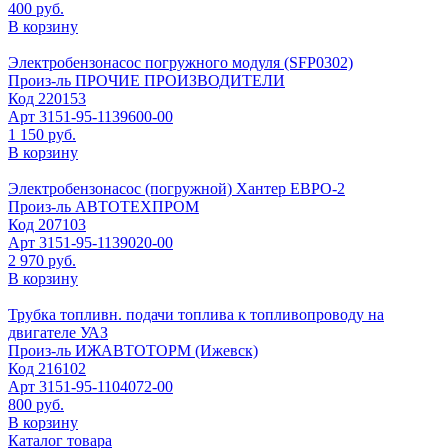
400 руб.
В корзину
Электробензонасос погружного модуля (SFP0302)
Произ-ль
ПРОЧИЕ ПРОИЗВОДИТЕЛИ
Код
220153
Арт
3151-95-1139600-00
1 150 руб.
В корзину
Электробензонасос (погружной) Хантер ЕВРО-2
Произ-ль
АВТОТЕХПРОМ
Код
207103
Арт
3151-95-1139020-00
2 970 руб.
В корзину
Трубка топливн. подачи топлива к топливопроводу на
двигателе УАЗ
Произ-ль
ИЖАВТОТОРМ (Ижевск)
Код
216102
Арт
3151-95-1104072-00
800 руб.
В корзину
Каталог товара