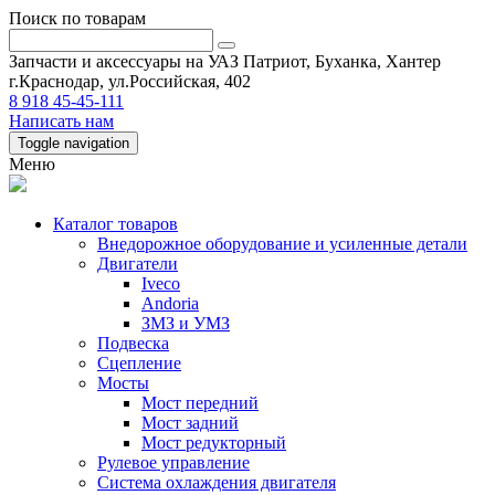
Поиск по товарам
Запчасти и аксессуары на УАЗ Патриот, Буханка, Хантер
г.Краснодар, ул.Российская, 402
8 918 45-45-111
Написать нам
Toggle navigation
Меню
Каталог товаров
Внедорожное оборудование и усиленные детали
Двигатели
Iveco
Andoria
ЗМЗ и УМЗ
Подвеска
Сцепление
Мосты
Мост передний
Мост задний
Мост редукторный
Рулевое управление
Система охлаждения двигателя