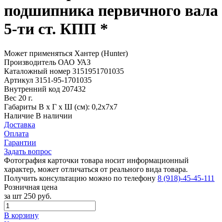
подшипника первичного вала
5-ти ст. КПП *
Может применяться
Хантер (Hunter)
Производитель
ОАО УАЗ
Каталожный номер
3151951701035
Артикул
3151-95-1701035
Внутренний код
207432
Вес
20 г.
Габариты
В х Г х Ш (см): 0,2х7х7
Наличие
В наличии
Доставка
Оплата
Гарантии
Задать вопрос
Фотография карточки товара носит информационный
характер, может отличаться от реального вида товара.
Получить консультацию можно по телефону
8 (918)-45-45-111
Розничная цена
за шт
250 руб.
В корзину