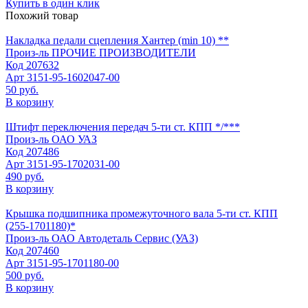
Купить в один клик
Похожий товар
Накладка педали сцепления Хантер (min 10) **
Произ-ль
ПРОЧИЕ ПРОИЗВОДИТЕЛИ
Код
207632
Арт
3151-95-1602047-00
50 руб.
В корзину
Штифт переключения передач 5-ти ст. КПП */***
Произ-ль
ОАО УАЗ
Код
207486
Арт
3151-95-1702031-00
490 руб.
В корзину
Крышка подшипника промежуточного вала 5-ти ст. КПП
(255-1701180)*
Произ-ль
ОАО Автодеталь Сервис (УАЗ)
Код
207460
Арт
3151-95-1701180-00
500 руб.
В корзину