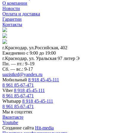
О компании
Новости
Оплата и доставка
Гарантии
Контакты
г.Краснодар, ул.Российская, 402
Ежедневно c 9:00 до 19:00
г.Краснодар, ул. Уральская 97 литер Э
Пн. — пт.: 9–19
Сб. — вс.: 9-17
uazistkrd@yandex.ru
Мобильный
8 918 45-45-111
8 961 85-67-471
Viber
8 918 45-45-111
8 961 85-67-471
Whatsapp
8 918 45-45-111
8 961 85-67-471
Мы в соцсетях
Вконтакте
Youtube
Создание сайта
Hit-media