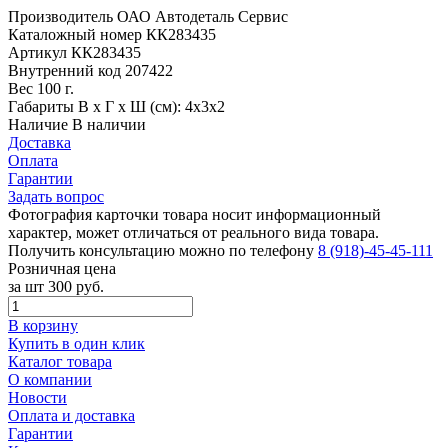
Производитель
ОАО Автодеталь Сервис
Каталожный номер
КК283435
Артикул
КК283435
Внутренний код
207422
Вес
100 г.
Габариты
В х Г х Ш (см): 4х3х2
Наличие
В наличии
Доставка
Оплата
Гарантии
Задать вопрос
Фотография карточки товара носит информационный
характер, может отличаться от реального вида товара.
Получить консультацию можно по телефону
8 (918)-45-45-111
Розничная цена
за шт
300 руб.
В корзину
Купить в один клик
Каталог товара
О компании
Новости
Оплата и доставка
Гарантии