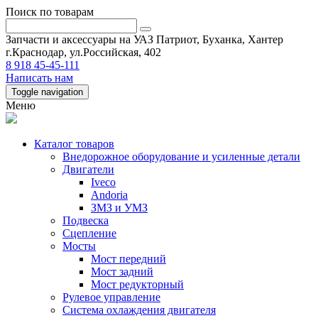
Поиск по товарам
Запчасти и аксессуары на УАЗ Патриот, Буханка, Хантер
г.Краснодар, ул.Российская, 402
8 918 45-45-111
Написать нам
Toggle navigation
Меню
Каталог товаров
Внедорожное оборудование и усиленные детали
Двигатели
Iveco
Andoria
ЗМЗ и УМЗ
Подвеска
Сцепление
Мосты
Мост передний
Мост задний
Мост редукторный
Рулевое управление
Система охлаждения двигателя