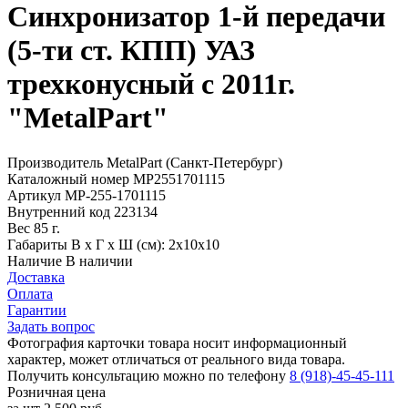
Синхронизатор 1-й передачи
(5-ти ст. КПП) УАЗ
трехконусный с 2011г.
"MetalPart"
Производитель
MetalPart (Санкт-Петербург)
Каталожный номер
МР2551701115
Артикул
МР-255-1701115
Внутренний код
223134
Вес
85 г.
Габариты
В х Г х Ш (см): 2х10х10
Наличие
В наличии
Доставка
Оплата
Гарантии
Задать вопрос
Фотография карточки товара носит информационный
характер, может отличаться от реального вида товара.
Получить консультацию можно по телефону
8 (918)-45-45-111
Розничная цена