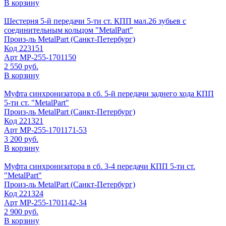
В корзину
Шестерня 5-й передачи 5-ти ст. КПП мал.26 зубьев с
соединительным кольцом "MetalPart"
Произ-ль
MetalPart (Санкт-Петербург)
Код
223151
Арт
МР-255-1701150
2 550 руб.
В корзину
Муфта синхронизатора в сб. 5-й передачи заднего хода КПП
5-ти ст. "MetalPart"
Произ-ль
MetalPart (Санкт-Петербург)
Код
221321
Арт
МР-255-1701171-53
3 200 руб.
В корзину
Муфта синхронизатора в сб. 3-4 передачи КПП 5-ти ст.
"MetalPart"
Произ-ль
MetalPart (Санкт-Петербург)
Код
221324
Арт
МР-255-1701142-34
2 900 руб.
В корзину