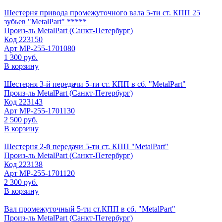
Шестерня привода промежуточного вала 5-ти ст. КПП 25
зубьев "MetalPart" *****
Произ-ль
MetalPart (Санкт-Петербург)
Код
223150
Арт
МР-255-1701080
1 300 руб.
В корзину
Шестерня 3-й передачи 5-ти ст. КПП в сб. "MetalPart"
Произ-ль
MetalPart (Санкт-Петербург)
Код
223143
Арт
МР-255-1701130
2 500 руб.
В корзину
Шестерня 2-й передачи 5-ти ст. КПП "MetalPart"
Произ-ль
MetalPart (Санкт-Петербург)
Код
223138
Арт
МР-255-1701120
2 300 руб.
В корзину
Вал промежуточный 5-ти ст.КПП в сб. "MetalPart"
Произ-ль
MetalPart (Санкт-Петербург)