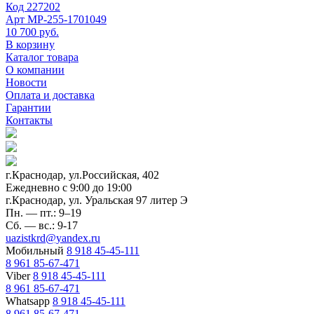
Код
227202
Арт
МР-255-1701049
10 700 руб.
В корзину
Каталог товара
О компании
Новости
Оплата и доставка
Гарантии
Контакты
г.Краснодар, ул.Российская, 402
Ежедневно c 9:00 до 19:00
г.Краснодар, ул. Уральская 97 литер Э
Пн. — пт.: 9–19
Сб. — вс.: 9-17
uazistkrd@yandex.ru
Мобильный
8 918 45-45-111
8 961 85-67-471
Viber
8 918 45-45-111
8 961 85-67-471
Whatsapp
8 918 45-45-111
8 961 85-67-471