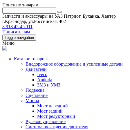
Поиск по товарам
Запчасти и аксессуары на УАЗ Патриот, Буханка, Хантер
г.Краснодар, ул.Российская, 402
8 918 45-45-111
Написать нам
Toggle navigation
Меню
Каталог товаров
Внедорожное оборудование и усиленные детали
Двигатели
Iveco
Andoria
ЗМЗ и УМЗ
Подвеска
Сцепление
Мосты
Мост передний
Мост задний
Мост редукторный
Рулевое управление
Система охлаждения двигателя