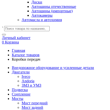
Диски
Автошины отечественные
Автошины (импортные)
Автокамеры
Автомасла и автохимия
`
Личный кабинет
0
Корзина
Главная
Каталог товаров
Коробки передач
Внедорожное оборудование и усиленные детали
Двигатели
Iveco
Andoria
ЗМЗ и УМЗ
Подвеска
Сцепление
Мосты
Мост передний
Мост задний