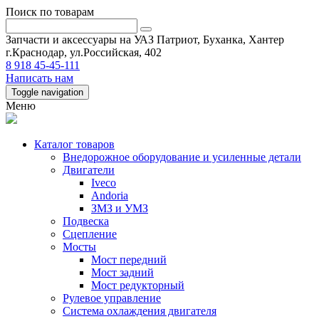
Поиск по товарам
Запчасти и аксессуары на УАЗ Патриот, Буханка, Хантер
г.Краснодар, ул.Российская, 402
8 918 45-45-111
Написать нам
Toggle navigation
Меню
Каталог товаров
Внедорожное оборудование и усиленные детали
Двигатели
Iveco
Andoria
ЗМЗ и УМЗ
Подвеска
Сцепление
Мосты
Мост передний
Мост задний
Мост редукторный
Рулевое управление
Система охлаждения двигателя