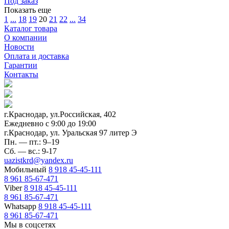
Под заказ
Показать еще
1
...
18
19
20
21
22
...
34
Каталог товара
О компании
Новости
Оплата и доставка
Гарантии
Контакты
г.Краснодар, ул.Российская, 402
Ежедневно c 9:00 до 19:00
г.Краснодар, ул. Уральская 97 литер Э
Пн. — пт.: 9–19
Сб. — вс.: 9-17
uazistkrd@yandex.ru
Мобильный
8 918 45-45-111
8 961 85-67-471
Viber
8 918 45-45-111
8 961 85-67-471
Whatsapp
8 918 45-45-111
8 961 85-67-471
Мы в соцсетях