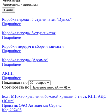
Найти
Коробка передач 5-ступенчатая “Dymos”
Подробнее
Коробка передач 5-ступенчатая
Подробнее
Коробки передач в сборе и запчасти
Подробнее
Коробка передач (Арзамас)
Подробнее
АКПП
Подробнее
Показывать по
Сортировать по
Болт М10х30 крепления боковой крышки 5-ти ст. КПП АДС
(10 шт)
Произ-ль
ОАО Автодеталь Сервис
Код
207495