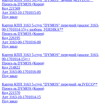
Произ-ль
DYMOS (Корея)
Код
221569
Арт
3163-10-1701015-05
Под заказ
Картер КПП 3163 5-ступ "DYMOS" передний (аналог 3163-
00-1701014-15) с разбора ,УЦЕНКА**
Произ-ль
DYMOS (Корея)
Код
226195
Арт
3163-00-1701016-00
Под заказ
Картер КПП 3163 5-ступ "DYMOS" передний (аналог 3163-
00-1701014-15)++
Произ-ль
DYMOS (Корея)
Код
214822
Арт
3163-00-1701016-00
Под заказ
Картер КПП 3163 5-ступ "DYMOS" передний дв.IVECO**
Произ-ль
DYMOS (Корея)
Код
221570
Арт
3163-10-1701014-15
Под заказ