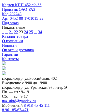
Картер КПП 452 с/о **
Произ-ль
ОАО УАЗ
Код
202243
Арт
0452-00-1701015-22
Под заказ
Показать еще
1
...
21
22
23
24
25
...
34
Каталог товара
О компании
Новости
Оплата и доставка
Гарантии
Контакты
г.Краснодар, ул.Российская, 402
Ежедневно c 9:00 до 19:00
г.Краснодар, ул. Уральская 97 литер Э
Пн. — пт.: 9–19
Сб. — вс.: 9-17
uazistkrd@yandex.ru
Мобильный
8 918 45-45-111
8 961 85-67-471