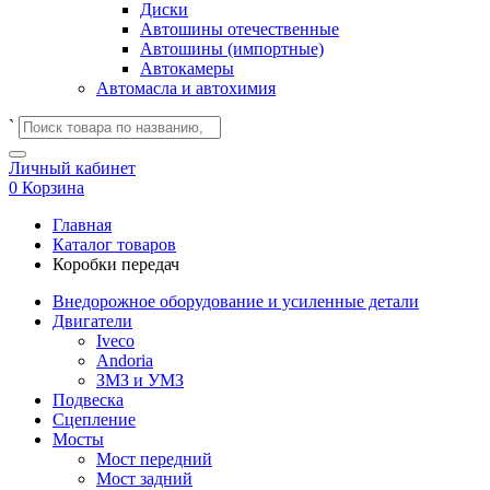
Диски
Автошины отечественные
Автошины (импортные)
Автокамеры
Автомасла и автохимия
`
Личный кабинет
0
Корзина
Главная
Каталог товаров
Коробки передач
Внедорожное оборудование и усиленные детали
Двигатели
Iveco
Andoria
ЗМЗ и УМЗ
Подвеска
Сцепление
Мосты
Мост передний
Мост задний