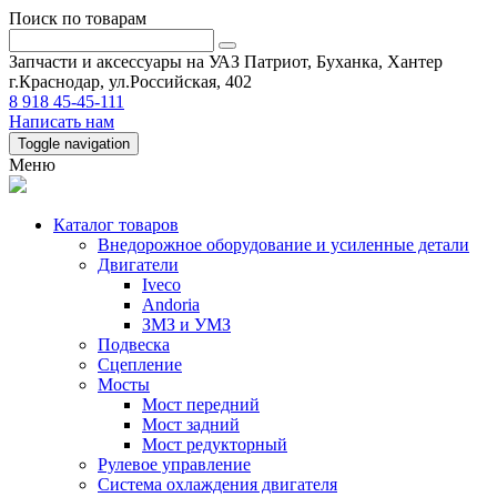
Поиск по товарам
Запчасти и аксессуары на УАЗ Патриот, Буханка, Хантер
г.Краснодар, ул.Российская, 402
8 918 45-45-111
Написать нам
Toggle navigation
Меню
Каталог товаров
Внедорожное оборудование и усиленные детали
Двигатели
Iveco
Andoria
ЗМЗ и УМЗ
Подвеска
Сцепление
Мосты
Мост передний
Мост задний
Мост редукторный
Рулевое управление
Система охлаждения двигателя