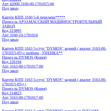
Арт
42000.3160-00-1701015-00
Под заказ
Картер КПП 3160 5-й передачи*****
Произ-ль
АРЗАМАССКИЙ МАШИНОСТРОИТЕЛЬНЫЙ
ЗАВОД
Код
223895
Арт
3160-10-1701016
Под заказ
Картер КПП 3163 5-ступ "DYMOS" задний ( аналог 3163-00-
1701015-05) с разбора , УЦЕНКА**
Произ-ль
DYMOS (Корея)
Код
226194
Арт
3163-00-1701017-00
Под заказ
Картер КПП 3163 5-ступ "DYMOS" задний ( аналог 3163-00-
1701015-05)++
Произ-ль
DYMOS (Корея)
Код
214823
Арт
3163-00-1701017-00
Под заказ
Картер КПП 3163 5-ступ "DYMOS" задний дв.IVECO**