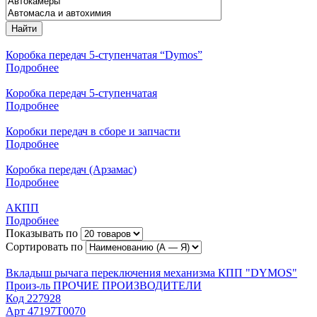
Найти
Коробка передач 5-ступенчатая “Dymos”
Подробнее
Коробка передач 5-ступенчатая
Подробнее
Коробки передач в сборе и запчасти
Подробнее
Коробка передач (Арзамас)
Подробнее
АКПП
Подробнее
Показывать по
Сортировать по
Вкладыш рычага переключения механизма КПП "DYMOS"
Произ-ль
ПРОЧИЕ ПРОИЗВОДИТЕЛИ
Код
227928
Арт
47197Т0070