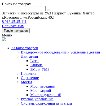
Поиск по товарам
Запчасти и аксессуары на УАЗ Патриот, Буханка, Хантер
г.Краснодар, ул.Российская, 402
8 918 45-45-111
Написать нам
Toggle navigation
Меню
Каталог товаров
Внедорожное оборудование и усиленные детали
Двигатели
Iveco
Andoria
ЗМЗ и УМЗ
Подвеска
Сцепление
Мосты
Мост передний
Мост задний
Мост редукторный
Рулевое управление
Система охлаждения двигателя