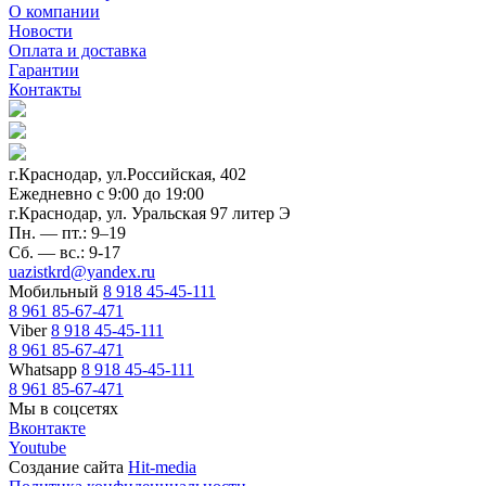
О компании
Новости
Оплата и доставка
Гарантии
Контакты
г.Краснодар, ул.Российская, 402
Ежедневно c 9:00 до 19:00
г.Краснодар, ул. Уральская 97 литер Э
Пн. — пт.: 9–19
Сб. — вс.: 9-17
uazistkrd@yandex.ru
Мобильный
8 918 45-45-111
8 961 85-67-471
Viber
8 918 45-45-111
8 961 85-67-471
Whatsapp
8 918 45-45-111
8 961 85-67-471
Мы в соцсетях
Вконтакте
Youtube
Создание сайта
Hit-media