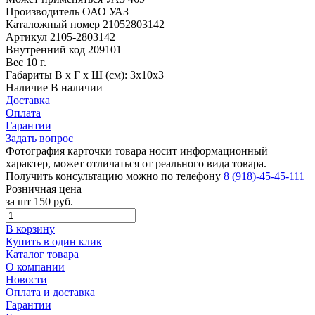
Производитель
ОАО УАЗ
Каталожный номер
21052803142
Артикул
2105-2803142
Внутренний код
209101
Вес
10 г.
Габариты
В х Г х Ш (см): 3х10х3
Наличие
В наличии
Доставка
Оплата
Гарантии
Задать вопрос
Фотография карточки товара носит информационный
характер, может отличаться от реального вида товара.
Получить консультацию можно по телефону
8 (918)-45-45-111
Розничная цена
за шт
150 руб.
В корзину
Купить в один клик
Каталог товара
О компании
Новости
Оплата и доставка
Гарантии