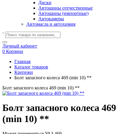
Диски
Автошины отечественные
Автошины (импортные)
Автокамеры
Автомасла и автохимия
`
Личный кабинет
0
Корзина
Главная
Каталог товаров
Крепежи
Болт запасного колеса 469 (min 10) **
Болт запасного колеса 469 (min 10) **
Болт запасного колеса 469
(min 10) **
Может применяться
УАЗ 469