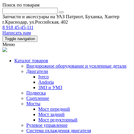
Поиск по товарам
Запчасти и аксессуары на УАЗ Патриот, Буханка, Хантер
г.Краснодар, ул.Российская, 402
8 918 45-45-111
Написать нам
Toggle navigation
Меню
Каталог товаров
Внедорожное оборудование и усиленные детали
Двигатели
Iveco
Andoria
ЗМЗ и УМЗ
Подвеска
Сцепление
Мосты
Мост передний
Мост задний
Мост редукторный
Рулевое управление
Система охлаждения двигателя