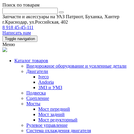
Поиск по товарам
Запчасти и аксессуары на УАЗ Патриот, Буханка, Хантер
г.Краснодар, ул.Российская, 402
8 918 45-45-111
Написать нам
Toggle navigation
Меню
Каталог товаров
Внедорожное оборудование и усиленные детали
Двигатели
Iveco
Andoria
ЗМЗ и УМЗ
Подвеска
Сцепление
Мосты
Мост передний
Мост задний
Мост редукторный
Рулевое управление
Система охлаждения двигателя