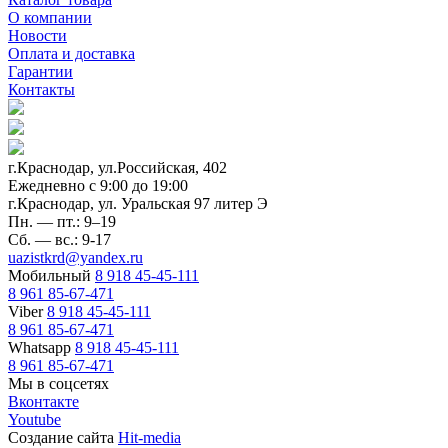
О компании
Новости
Оплата и доставка
Гарантии
Контакты
г.Краснодар, ул.Российская, 402
Ежедневно c 9:00 до 19:00
г.Краснодар, ул. Уральская 97 литер Э
Пн. — пт.: 9–19
Сб. — вс.: 9-17
uazistkrd@yandex.ru
Мобильный
8 918 45-45-111
8 961 85-67-471
Viber
8 918 45-45-111
8 961 85-67-471
Whatsapp
8 918 45-45-111
8 961 85-67-471
Мы в соцсетях
Вконтакте
Youtube
Создание сайта
Hit-media