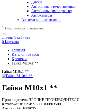
Диски
Автошины отечественные
Автошины (импортные)
Автокамеры
Автомасла и автохимия
`
Личный кабинет
0
Корзина
Главная
Каталог товаров
Крепежи
Гайка М10х1 **
Гайка М10х1 **
Гайка М10х1 **
Производитель
ПРОЧИЕ ПРОИЗВОДИТЕЛИ
Каталожный номер
6600100803500
Артикул
66-1008035