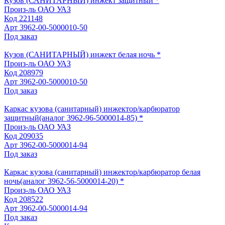
Кузов (САНИТАРНЫЙ) инжект защитный *
Произ-ль
ОАО УАЗ
Код
221148
Арт
3962-00-5000010-50
Под заказ
Кузов (САНИТАРНЫЙ) инжект белая ночь *
Произ-ль
ОАО УАЗ
Код
208979
Арт
3962-00-5000010-50
Под заказ
Каркас кузова (санитарный) инжектор/карбюратор
защитный(аналог 3962-96-5000014-85) *
Произ-ль
ОАО УАЗ
Код
209035
Арт
3962-00-5000014-94
Под заказ
Каркас кузова (санитарный) инжектор/карбюратор белая
ночь(аналог 3962-56-5000014-20) *
Произ-ль
ОАО УАЗ
Код
208522
Арт
3962-00-5000014-94
Под заказ