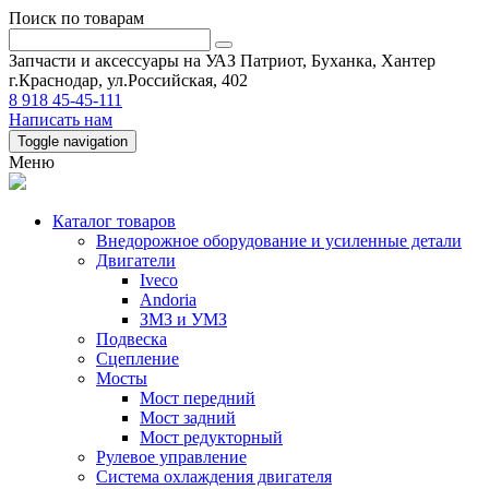
Поиск по товарам
Запчасти и аксессуары на УАЗ Патриот, Буханка, Хантер
г.Краснодар, ул.Российская, 402
8 918 45-45-111
Написать нам
Toggle navigation
Меню
Каталог товаров
Внедорожное оборудование и усиленные детали
Двигатели
Iveco
Andoria
ЗМЗ и УМЗ
Подвеска
Сцепление
Мосты
Мост передний
Мост задний
Мост редукторный
Рулевое управление
Система охлаждения двигателя