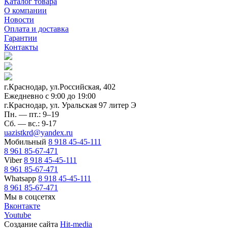
Каталог товара
О компании
Новости
Оплата и доставка
Гарантии
Контакты
г.Краснодар, ул.Российская, 402
Ежедневно c 9:00 до 19:00
г.Краснодар, ул. Уральская 97 литер Э
Пн. — пт.: 9–19
Сб. — вс.: 9-17
uazistkrd@yandex.ru
Мобильный
8 918 45-45-111
8 961 85-67-471
Viber
8 918 45-45-111
8 961 85-67-471
Whatsapp
8 918 45-45-111
8 961 85-67-471
Мы в соцсетях
Вконтакте
Youtube
Создание сайта
Hit-media