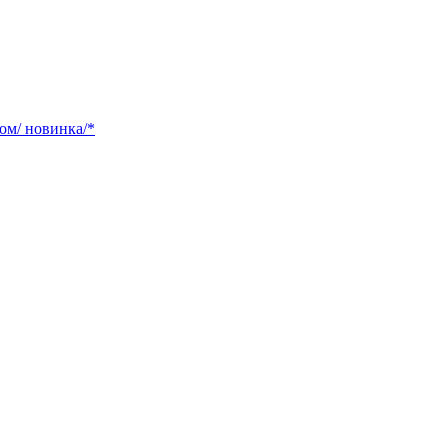
ом/ новинка/*