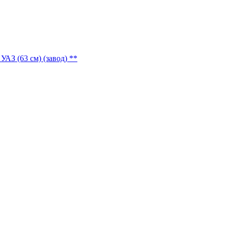
АЗ (63 см) (завод) **