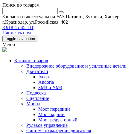
Поиск по товарам
Запчасти и аксессуары на УАЗ Патриот, Буханка, Хантер
г.Краснодар, ул.Российская, 402
8 918 45-45-111
Написать нам
Toggle navigation
Меню
Каталог товаров
Внедорожное оборудование и усиленные детали
Двигатели
Iveco
Andoria
ЗМЗ и УМЗ
Подвеска
Сцепление
Мосты
Мост передний
Мост задний
Мост редукторный
Рулевое управление
Система охлаждения двигателя