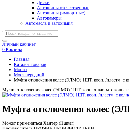
Диски
Автошины отечественные
Автошины (импортные)
Автокамеры
Автомасла и автохимия
`
Личный кабинет
0
Корзина
Главная
Каталог товаров
Мосты
Мост передний
Муфта отключения колес (ЭЛМО) 1ШТ. кооп. /пластм. с 
Муфта отключения колес (ЭЛМО) 1ШТ. кооп. /пластм. с колпак
Муфта отключения колес (ЭЛМ
Может применяться
Хантер (Hunter)
Производитель
ПРОЧИЕ ПРОИЗВОДИТЕЛИ