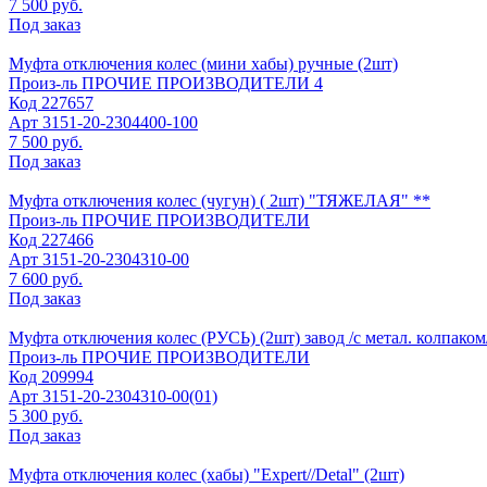
7 500 руб.
Под заказ
Муфта отключения колес (мини хабы) ручные (2шт)
Произ-ль
ПРОЧИЕ ПРОИЗВОДИТЕЛИ 4
Код
227657
Арт
3151-20-2304400-100
7 500 руб.
Под заказ
Муфта отключения колес (чугун) ( 2шт) "ТЯЖЕЛАЯ" **
Произ-ль
ПРОЧИЕ ПРОИЗВОДИТЕЛИ
Код
227466
Арт
3151-20-2304310-00
7 600 руб.
Под заказ
Муфта отключения колес (РУСЬ) (2шт) завод /с метал. колпаком
Произ-ль
ПРОЧИЕ ПРОИЗВОДИТЕЛИ
Код
209994
Арт
3151-20-2304310-00(01)
5 300 руб.
Под заказ
Муфта отключения колес (хабы) "Expert//Detal" (2шт)