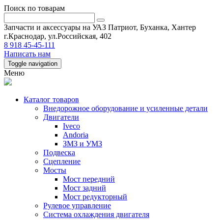
Поиск по товарам
Запчасти и аксессуары на УАЗ Патриот, Буханка, Хантер
г.Краснодар, ул.Российская, 402
8 918 45-45-111
Написать нам
Toggle navigation
Меню
Каталог товаров
Внедорожное оборудование и усиленные детали
Двигатели
Iveco
Andoria
ЗМЗ и УМЗ
Подвеска
Сцепление
Мосты
Мост передний
Мост задний
Мост редукторный
Рулевое управление
Система охлаждения двигателя