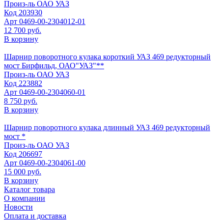
Произ-ль
ОАО УАЗ
Код
203930
Арт
0469-00-2304012-01
12 700 руб.
В корзину
Шарнир поворотного кулака короткий УАЗ 469 редукторный
мост Бирфильд, ОАО"УАЗ"**
Произ-ль
ОАО УАЗ
Код
223882
Арт
0469-00-2304060-01
8 750 руб.
В корзину
Шарнир поворотного кулака длинный УАЗ 469 редукторный
мост *
Произ-ль
ОАО УАЗ
Код
206697
Арт
0469-00-2304061-00
15 000 руб.
В корзину
Каталог товара
О компании
Новости
Оплата и доставка