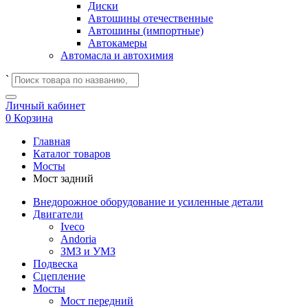
Диски
Автошины отечественные
Автошины (импортные)
Автокамеры
Автомасла и автохимия
`
Личный кабинет
0
Корзина
Главная
Каталог товаров
Мосты
Мост задний
Внедорожное оборудование и усиленные детали
Двигатели
Iveco
Andoria
ЗМЗ и УМЗ
Подвеска
Сцепление
Мосты
Мост передний