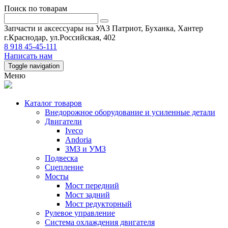
Поиск по товарам
Запчасти и аксессуары на УАЗ Патриот, Буханка, Хантер
г.Краснодар, ул.Российская, 402
8 918 45-45-111
Написать нам
Toggle navigation
Меню
Каталог товаров
Внедорожное оборудование и усиленные детали
Двигатели
Iveco
Andoria
ЗМЗ и УМЗ
Подвеска
Сцепление
Мосты
Мост передний
Мост задний
Мост редукторный
Рулевое управление
Система охлаждения двигателя