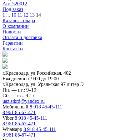
Арт
520012
Под заказ
1
...
10
11
12
13
14
Каталог товара
О компании
Новости
Оплата и доставка
Гарантии
Контакты
г.Краснодар, ул.Российская, 402
Ежедневно c 9:00 до 19:00
г.Краснодар, ул. Уральская 97 литер Э
Пн. — пт.: 9–19
Сб. — вс.: 9-17
uazistkrd@yandex.ru
Мобильный
8 918 45-45-111
8 961 85-67-471
Viber
8 918 45-45-111
8 961 85-67-471
Whatsapp
8 918 45-45-111
8 961 85-67-471