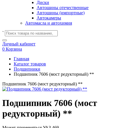
Диски
Автошины отечественные
Автошины (импортные)
Автокамеры
Автомасла и автохимия
`
Личный кабинет
0
Корзина
Главная
Каталог товаров
Подшипники
Подшипник 7606 (мост редукторный) **
Подшипник 7606 (мост редукторный) **
Подшипник 7606 (мост
редукторный) **
Может применяться
УАЗ 469