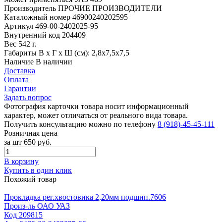
Производитель
ПРОЧИЕ ПРОИЗВОДИТЕЛИ
Каталожный номер
46900240202595
Артикул
469-00-2402025-95
Внутренний код
204409
Вес
542 г.
Габариты
В х Г х Ш (см): 2,8х7,5х7,5
Наличие
В наличии
Доставка
Оплата
Гарантии
Задать вопрос
Фотография карточки товара носит информационный
характер, может отличаться от реального вида товара.
Получить консультацию можно по телефону
8 (918)-45-45-111
Розничная цена
за шт
650 руб.
В корзину
Купить в один клик
Похожий товар
Прокладка рег.хвостовика 2,20мм подшип.7606
Произ-ль
ОАО УАЗ
Код
209815