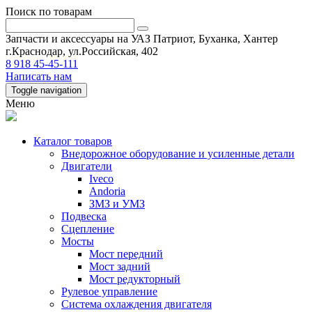
Поиск по товарам
Запчасти и аксессуары на УАЗ Патриот, Буханка, Хантер
г.Краснодар, ул.Российская, 402
8 918 45-45-111
Написать нам
Toggle navigation
Меню
Каталог товаров
Внедорожное оборудование и усиленные детали
Двигатели
Iveco
Andoria
ЗМЗ и УМЗ
Подвеска
Сцепление
Мосты
Мост передний
Мост задний
Мост редукторный
Рулевое управление
Система охлаждения двигателя