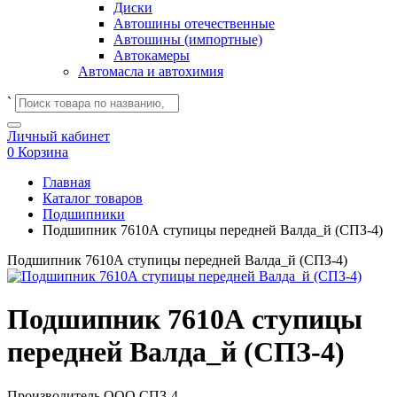
Диски
Автошины отечественные
Автошины (импортные)
Автокамеры
Автомасла и автохимия
`
Личный кабинет
0
Корзина
Главная
Каталог товаров
Подшипники
Подшипник 7610А ступицы передней Валда_й (СПЗ-4)
Подшипник 7610А ступицы передней Валда_й (СПЗ-4)
Подшипник 7610А ступицы
передней Валда_й (СПЗ-4)
Производитель
ООО СПЗ-4