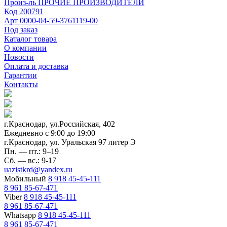
Произ-ль
ПРОЧИЕ ПРОИЗВОДИТЕЛИ
Код
200791
Арт
0000-04-59-3761119-00
Под заказ
Каталог товара
О компании
Новости
Оплата и доставка
Гарантии
Контакты
г.Краснодар, ул.Российская, 402
Ежедневно c 9:00 до 19:00
г.Краснодар, ул. Уральская 97 литер Э
Пн. — пт.: 9–19
Сб. — вс.: 9-17
uazistkrd@yandex.ru
Мобильный
8 918 45-45-111
8 961 85-67-471
Viber
8 918 45-45-111
8 961 85-67-471
Whatsapp
8 918 45-45-111
8 961 85-67-471