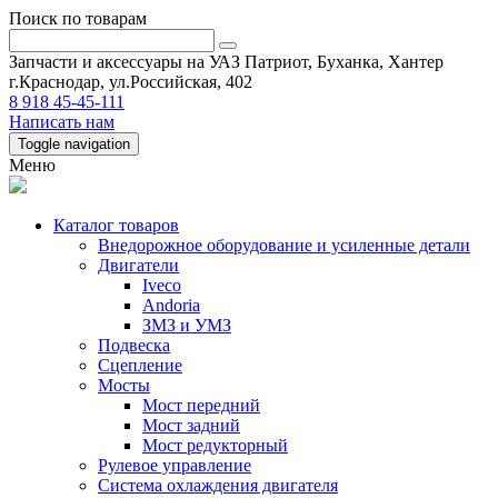
Поиск по товарам
Запчасти и аксессуары на УАЗ Патриот, Буханка, Хантер
г.Краснодар, ул.Российская, 402
8 918 45-45-111
Написать нам
Toggle navigation
Меню
Каталог товаров
Внедорожное оборудование и усиленные детали
Двигатели
Iveco
Andoria
ЗМЗ и УМЗ
Подвеска
Сцепление
Мосты
Мост передний
Мост задний
Мост редукторный
Рулевое управление
Система охлаждения двигателя