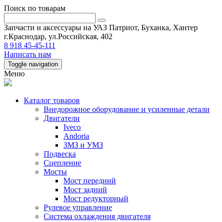
Поиск по товарам
Запчасти и аксессуары на УАЗ Патриот, Буханка, Хантер
г.Краснодар, ул.Российская, 402
8 918 45-45-111
Написать нам
Toggle navigation
Меню
Каталог товаров
Внедорожное оборудование и усиленные детали
Двигатели
Iveco
Andoria
ЗМЗ и УМЗ
Подвеска
Сцепление
Мосты
Мост передний
Мост задний
Мост редукторный
Рулевое управление
Система охлаждения двигателя