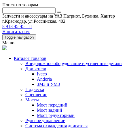
Поиск по товарам
Запчасти и аксессуары на УАЗ Патриот, Буханка, Хантер
г.Краснодар, ул.Российская, 402
8 918 45-45-111
Написать нам
Toggle navigation
Меню
Каталог товаров
Внедорожное оборудование и усиленные детали
Двигатели
Iveco
Andoria
ЗМЗ и УМЗ
Подвеска
Сцепление
Мосты
Мост передний
Мост задний
Мост редукторный
Рулевое управление
Система охлаждения двигателя