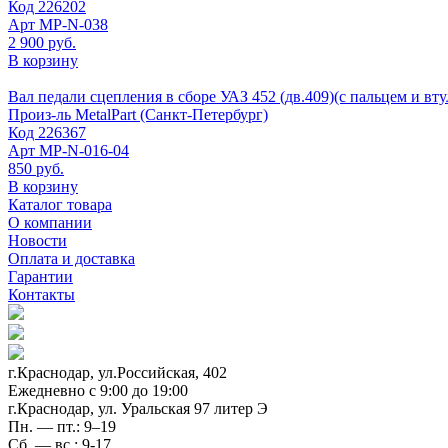
Код
226202
Арт
МР-N-038
2 900 руб.
В корзину
Вал педали сцепления в сборе УАЗ 452 (дв.409)(с пальцем и вту
Произ-ль
MetalPart (Санкт-Петербург)
Код
226367
Арт
МР-N-016-04
850 руб.
В корзину
Каталог товара
О компании
Новости
Оплата и доставка
Гарантии
Контакты
г.Краснодар, ул.Российская, 402
Ежедневно c 9:00 до 19:00
г.Краснодар, ул. Уральская 97 литер Э
Пн. — пт.: 9–19
Сб. — вс.: 9-17