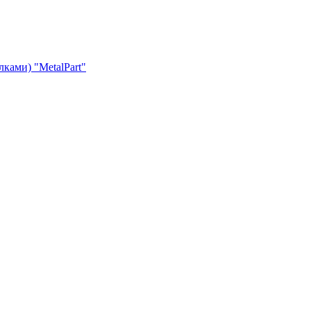
лками) "MetalPart"