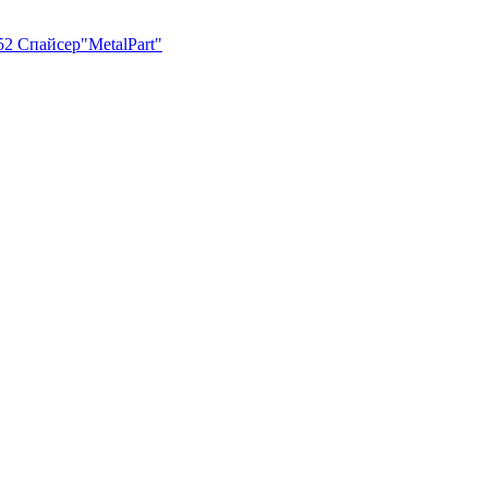
2 Спайсер"MetalPart"