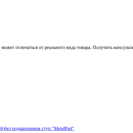
может отличаться от реального вида товара. Получить консуль
)без подшипников ступ "MetalPart"