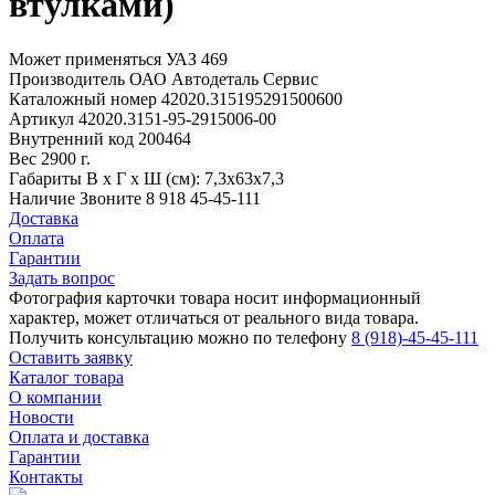
втулками)
Может применяться
УАЗ 469
Производитель
ОАО Автодеталь Сервис
Каталожный номер
42020.315195291500600
Артикул
42020.3151-95-2915006-00
Внутренний код
200464
Вес
2900 г.
Габариты
В х Г х Ш (см): 7,3х63х7,3
Наличие
Звоните 8 918 45-45-111
Доставка
Оплата
Гарантии
Задать вопрос
Фотография карточки товара носит информационный
характер, может отличаться от реального вида товара.
Получить консультацию можно по телефону
8 (918)-45-45-111
Оставить заявку
Каталог товара
О компании
Новости
Оплата и доставка
Гарантии
Контакты