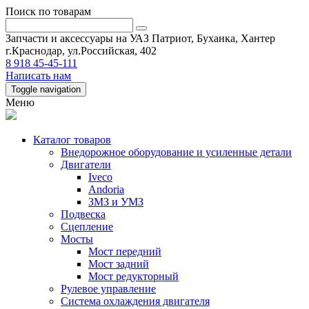
Поиск по товарам
Запчасти и аксессуары на УАЗ Патриот, Буханка, Хантер
г.Краснодар, ул.Российская, 402
8 918 45-45-111
Написать нам
Toggle navigation
Меню
Каталог товаров
Внедорожное оборудование и усиленные детали
Двигатели
Iveco
Andoria
ЗМЗ и УМЗ
Подвеска
Сцепление
Мосты
Мост передний
Мост задний
Мост редукторный
Рулевое управление
Система охлаждения двигателя