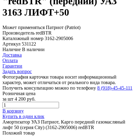
"redBTR" (передний) УАЗ
3163 ЛИФТ+50
Может применяться
Патриот (Patriot)
Производитель
redBTR
Каталожный номер
3162-2905006
Артикул
531122
Наличие
В наличии
Доставка
Оплата
Гарантии
Задать вопрос
Фотография карточки товара носит информационный
характер, может отличаться от реального вида товара.
Получить консультацию можно по телефону
8 (918)-45-45-111
Розничная цена
за шт
4 200 руб.
В корзину
Купить в один клик
Амортизатор УАЗ Патриот, Карго передний газомасляный
лифт 50 (серия City) (3162-2905006) redBTR
Похожий товар