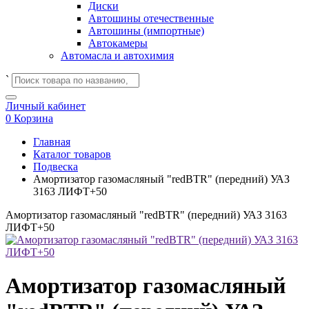
Диски
Автошины отечественные
Автошины (импортные)
Автокамеры
Автомасла и автохимия
`
Личный кабинет
0
Корзина
Главная
Каталог товаров
Подвеска
Амортизатор газомасляный "redBTR" (передний) УАЗ
3163 ЛИФТ+50
Амортизатор газомасляный "redBTR" (передний) УАЗ 3163
ЛИФТ+50
Амортизатор газомасляный