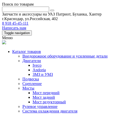
Поиск по товарам
Запчасти и аксессуары на УАЗ Патриот, Буханка, Хантер
г.Краснодар, ул.Российская, 402
8 918 45-45-111
Написать нам
Toggle navigation
Меню
Каталог товаров
Внедорожное оборудование и усиленные детали
Двигатели
Iveco
Andoria
ЗМЗ и УМЗ
Подвеска
Сцепление
Мосты
Мост передний
Мост задний
Мост редукторный
Рулевое управление
Система охлаждения двигателя