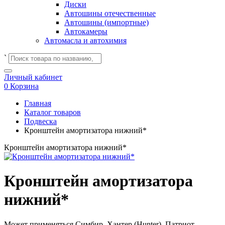
Диски
Автошины отечественные
Автошины (импортные)
Автокамеры
Автомасла и автохимия
`
Личный кабинет
0
Корзина
Главная
Каталог товаров
Подвеска
Кронштейн амортизатора нижний*
Кронштейн амортизатора нижний*
Кронштейн амортизатора
нижний*
Может применяться
Симбир, Хантер (Hunter), Патриот