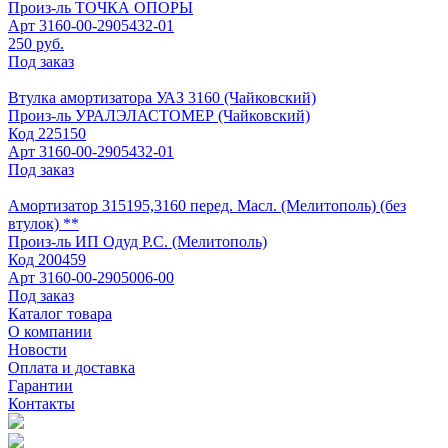
Произ-ль
ТОЧКА ОПОРЫ
Арт
3160-00-2905432-01
250 руб.
Под заказ
Втулка амортизатора УАЗ 3160 (Чайковский)
Произ-ль
УРАЛЭЛАСТОМЕР (Чайковский)
Код
225150
Арт
3160-00-2905432-01
Под заказ
Амортизатор 315195,3160 перед. Масл. (Мелитополь) (без
втулок) **
Произ-ль
ИП Одуд Р.С. (Мелитополь)
Код
200459
Арт
3160-00-2905006-00
Под заказ
Каталог товара
О компании
Новости
Оплата и доставка
Гарантии
Контакты