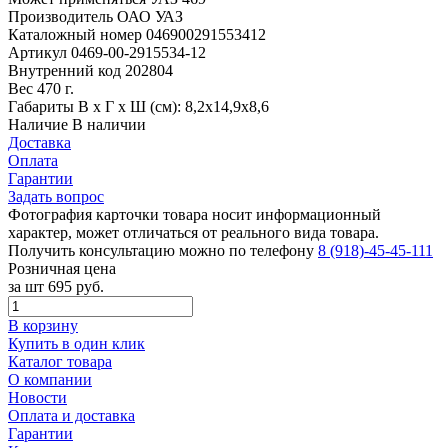
Производитель
ОАО УАЗ
Каталожный номер
046900291553412
Артикул
0469-00-2915534-12
Внутренний код
202804
Вес
470 г.
Габариты
В х Г х Ш (см): 8,2х14,9х8,6
Наличие
В наличии
Доставка
Оплата
Гарантии
Задать вопрос
Фотография карточки товара носит информационный
характер, может отличаться от реального вида товара.
Получить консультацию можно по телефону
8 (918)-45-45-111
Розничная цена
за шт
695 руб.
В корзину
Купить в один клик
Каталог товара
О компании
Новости
Оплата и доставка
Гарантии