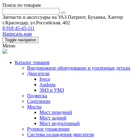
Поиск по товарам
Запчасти и аксессуары на УАЗ Патриот, Буханка, Хантер
г.Краснодар, ул.Российская, 402
8 918 45-45-111
Написать нам
Toggle navigation
Меню
Каталог товаров
Внедорожное оборудование и усиленные детали
Двигатели
Iveco
Andoria
ЗМЗ и УМЗ
Подвеска
Сцепление
Мосты
Мост передний
Мост задний
Мост редукторный
Рулевое управление
Система охлаждения двигателя