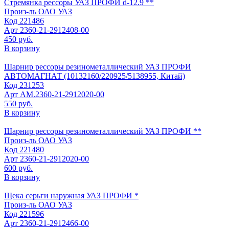
Стремянка рессоры УАЗ ПРОФИ d-12.9 **
Произ-ль
ОАО УАЗ
Код
221486
Арт
2360-21-2912408-00
450 руб.
В корзину
Шарнир рессоры резинометаллический УАЗ ПРОФИ
АВТОМАГНАТ (10132160/220925/5138955, Китай)
Код
231253
Арт
АМ.2360-21-2912020-00
550 руб.
В корзину
Шарнир рессоры резинометаллический УАЗ ПРОФИ **
Произ-ль
ОАО УАЗ
Код
221480
Арт
2360-21-2912020-00
600 руб.
В корзину
Щека серьги наружная УАЗ ПРОФИ *
Произ-ль
ОАО УАЗ
Код
221596
Арт
2360-21-2912466-00