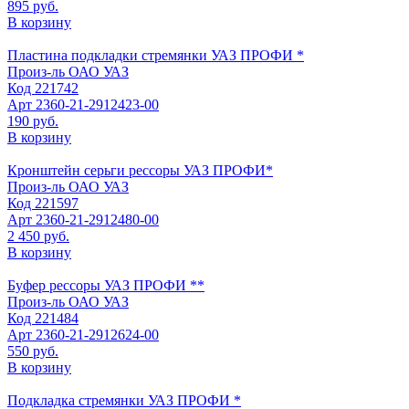
895 руб.
В корзину
Пластина подкладки стремянки УАЗ ПРОФИ *
Произ-ль
ОАО УАЗ
Код
221742
Арт
2360-21-2912423-00
190 руб.
В корзину
Кронштейн серьги рессоры УАЗ ПРОФИ*
Произ-ль
ОАО УАЗ
Код
221597
Арт
2360-21-2912480-00
2 450 руб.
В корзину
Буфер рессоры УАЗ ПРОФИ **
Произ-ль
ОАО УАЗ
Код
221484
Арт
2360-21-2912624-00
550 руб.
В корзину
Подкладка стремянки УАЗ ПРОФИ *