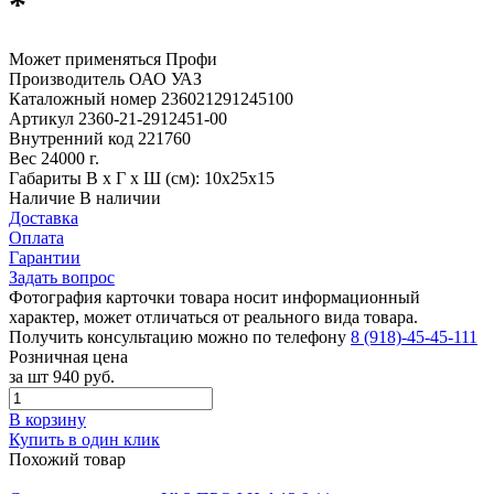
*
Может применяться
Профи
Производитель
ОАО УАЗ
Каталожный номер
236021291245100
Артикул
2360-21-2912451-00
Внутренний код
221760
Вес
24000 г.
Габариты
В х Г х Ш (см): 10х25х15
Наличие
В наличии
Доставка
Оплата
Гарантии
Задать вопрос
Фотография карточки товара носит информационный
характер, может отличаться от реального вида товара.
Получить консультацию можно по телефону
8 (918)-45-45-111
Розничная цена
за шт
940 руб.
В корзину
Купить в один клик
Похожий товар