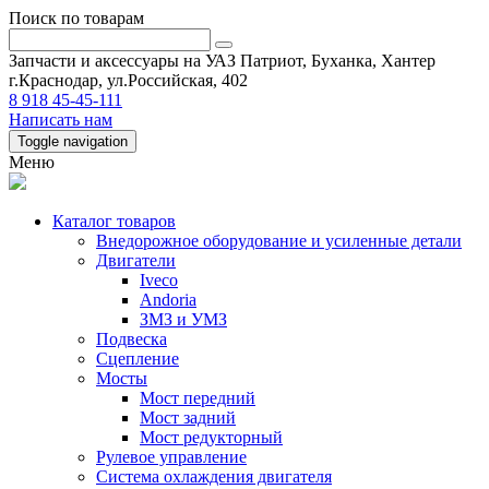
Поиск по товарам
Запчасти и аксессуары на УАЗ Патриот, Буханка, Хантер
г.Краснодар, ул.Российская, 402
8 918 45-45-111
Написать нам
Toggle navigation
Меню
Каталог товаров
Внедорожное оборудование и усиленные детали
Двигатели
Iveco
Andoria
ЗМЗ и УМЗ
Подвеска
Сцепление
Мосты
Мост передний
Мост задний
Мост редукторный
Рулевое управление
Система охлаждения двигателя