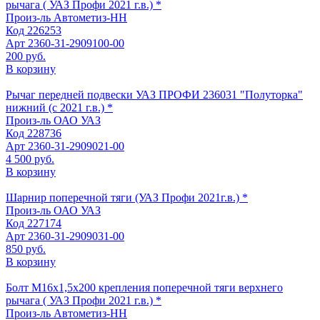
рычага ( УАЗ Профи 2021 г.в.) *
Произ-ль
Автометиз-НН
Код
226253
Арт
2360-31-2909100-00
200 руб.
В корзину
Рычаг передней подвески УАЗ ПРОФИ 236031 "Полуторка"
нижний (с 2021 г.в.) *
Произ-ль
ОАО УАЗ
Код
228736
Арт
2360-31-2909021-00
4 500 руб.
В корзину
Шарнир поперечной тяги (УАЗ Профи 2021г.в.) *
Произ-ль
ОАО УАЗ
Код
227174
Арт
2360-31-2909031-00
850 руб.
В корзину
Болт М16х1,5х200 крепления поперечной тяги верхнего
рычага ( УАЗ Профи 2021 г.в.) *
Произ-ль
Автометиз-НН