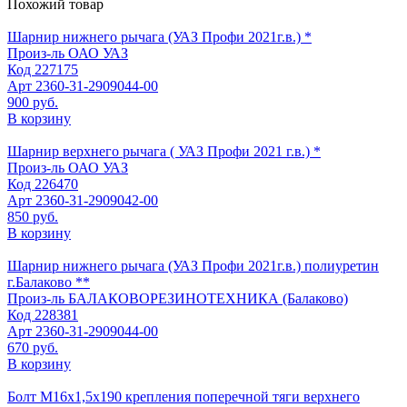
Похожий товар
Шарнир нижнего рычага (УАЗ Профи 2021г.в.) *
Произ-ль
ОАО УАЗ
Код
227175
Арт
2360-31-2909044-00
900 руб.
В корзину
Шарнир верхнего рычага ( УАЗ Профи 2021 г.в.) *
Произ-ль
ОАО УАЗ
Код
226470
Арт
2360-31-2909042-00
850 руб.
В корзину
Шарнир нижнего рычага (УАЗ Профи 2021г.в.) полиуретин
г.Балаково **
Произ-ль
БАЛАКОВОРЕЗИНОТЕХНИКА (Балаково)
Код
228381
Арт
2360-31-2909044-00
670 руб.
В корзину
Болт М16х1,5х190 крепления поперечной тяги верхнего