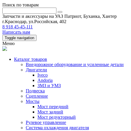
Поиск по товарам
Запчасти и аксессуары на УАЗ Патриот, Буханка, Хантер
г.Краснодар, ул.Российская, 402
8 918 45-45-111
Написать нам
Toggle navigation
Меню
Каталог товаров
Внедорожное оборудование и усиленные детали
Двигатели
Iveco
Andoria
ЗМЗ и УМЗ
Подвеска
Сцепление
Мосты
Мост передний
Мост задний
Мост редукторный
Рулевое управление
Система охлаждения двигателя