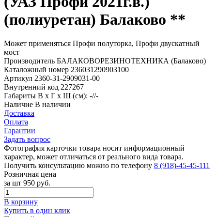
(УАЗ Профи 2021г.в.)
(полиуретан) Балаково **
Может применяться
Профи полуторка, Профи двускатный
мост
Производитель
БАЛАКОВОРЕЗИНОТЕХНИКА (Балаково)
Каталожный номер
236031290903100
Артикул
2360-31-2909031-00
Внутренний код
227267
Габариты
В х Г х Ш (см): -//-
Наличие
В наличии
Доставка
Оплата
Гарантии
Задать вопрос
Фотография карточки товара носит информационный
характер, может отличаться от реального вида товара.
Получить консультацию можно по телефону
8 (918)-45-45-111
Розничная цена
за шт
950 руб.
В корзину
Купить в один клик