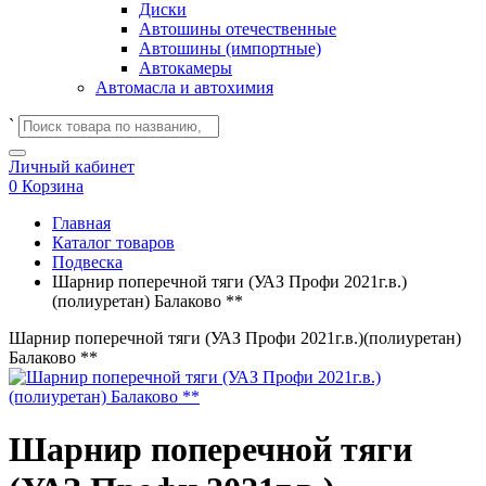
Диски
Автошины отечественные
Автошины (импортные)
Автокамеры
Автомасла и автохимия
`
Личный кабинет
0
Корзина
Главная
Каталог товаров
Подвеска
Шарнир поперечной тяги (УАЗ Профи 2021г.в.)
(полиуретан) Балаково **
Шарнир поперечной тяги (УАЗ Профи 2021г.в.)(полиуретан)
Балаково **
Шарнир поперечной тяги