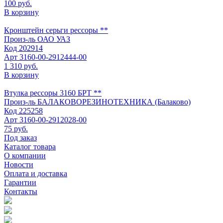
100 руб.
В корзину
Кронштейн серьги рессоры **
Произ-ль
ОАО УАЗ
Код
202914
Арт
3160-00-2912444-00
1 310 руб.
В корзину
Втулка рессоры 3160 БРТ **
Произ-ль
БАЛАКОВОРЕЗИНОТЕХНИКА (Балаково)
Код
225258
Арт
3160-00-2912028-00
75 руб.
Под заказ
Каталог товара
О компании
Новости
Оплата и доставка
Гарантии
Контакты