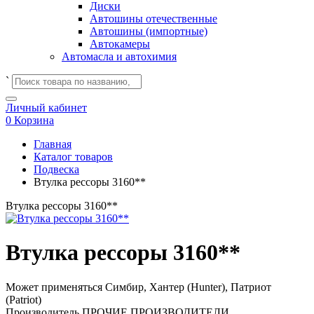
Диски
Автошины отечественные
Автошины (импортные)
Автокамеры
Автомасла и автохимия
`
Личный кабинет
0
Корзина
Главная
Каталог товаров
Подвеска
Втулка рессоры 3160**
Втулка рессоры 3160**
Втулка рессоры 3160**
Может применяться
Симбир, Хантер (Hunter), Патриот
(Patriot)
Производитель
ПРОЧИЕ ПРОИЗВОДИТЕЛИ