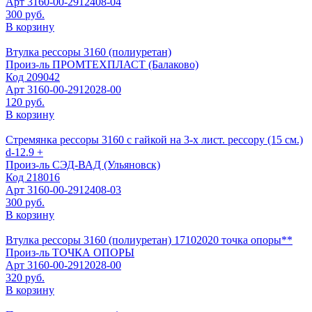
Арт
3160-00-2912408-04
300 руб.
В корзину
Втулка рессоры 3160 (полиуретан)
Произ-ль
ПРОМТЕХПЛАСТ (Балаково)
Код
209042
Арт
3160-00-2912028-00
120 руб.
В корзину
Стремянка рессоры 3160 с гайкой на 3-х лист. рессору (15 см.)
d-12.9 +
Произ-ль
СЭД-ВАД (Ульяновск)
Код
218016
Арт
3160-00-2912408-03
300 руб.
В корзину
Втулка рессоры 3160 (полиуретан) 17102020 точка опоры**
Произ-ль
ТОЧКА ОПОРЫ
Арт
3160-00-2912028-00
320 руб.
В корзину