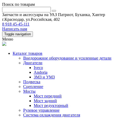
Поиск по товарам
Запчасти и аксессуары на УАЗ Патриот, Буханка, Хантер
г.Краснодар, ул.Российская, 402
8 918 45-45-111
Написать нам
Toggle navigation
Меню
Каталог товаров
Внедорожное оборудование и усиленные детали
Двигатели
Iveco
Andoria
ЗМЗ и УМЗ
Подвеска
Сцепление
Мосты
Мост передний
Мост задний
Мост редукторный
Рулевое управление
Система охлаждения двигателя