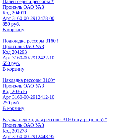
Палец серьги рессоры *
Произ-ль
ОАО УАЗ
Код
204011
Арт
3160-00-2912478-00
850 руб.
В корзину
Подкладка рессоры 3160 !"
Произ-ль
ОАО УАЗ
Код
204293
Арт
3160-00-2912422-10
650 руб.
В корзину
Накладка рессоры 3160*
Произ-ль
ОАО УАЗ
Код
203616
Арт
3160-00-2912412-10
250 руб.
В корзину
Втулка переходная рессоры 3160 внутр. (min 5) *
Произ-ль
ОАО УАЗ
Код
201278
Арт
3160-00-2912448-95