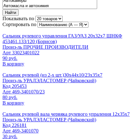
Найти
Показывать по
Сортировать по
Сальник рулевого управления ГАЗ/УАЗ 20х32х7 ШНКФ
453461.133/120 (Борисов)
Произ-ль
ПРОЧИЕ ПРОИЗВОДИТЕЛИ
Арт
33023401022
90 руб.
В корзину
Сальник рулевой (из 2-х шт.)30х44х10/23х35х7
Произ-ль
УРАЛЭЛАСТОМЕР (Чайковский)
Код
205453
Арт
469-3401070/23
80 руб.
В корзину
Сальник рулевой вала червяка рулевого упраления 12х35х7
Произ-ль
УРАЛЭЛАСТОМЕР (Чайковский)
Код
226181
Арт
469-3401070
30 руб.