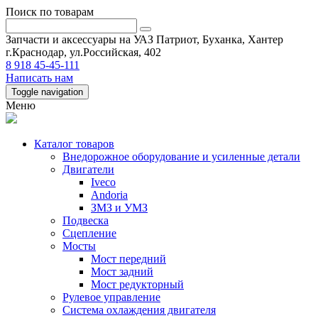
Поиск по товарам
Запчасти и аксессуары на УАЗ Патриот, Буханка, Хантер
г.Краснодар, ул.Российская, 402
8 918 45-45-111
Написать нам
Toggle navigation
Меню
Каталог товаров
Внедорожное оборудование и усиленные детали
Двигатели
Iveco
Andoria
ЗМЗ и УМЗ
Подвеска
Сцепление
Мосты
Мост передний
Мост задний
Мост редукторный
Рулевое управление
Система охлаждения двигателя