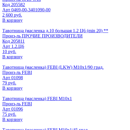
Код
205582
Арт
0469-00-3401090-00
2 600 руб.
В корзину
Тавотница (масленка д.10 большая 1.2 Ц6 (min 20) **
Произ-ль
ПРОЧИЕ ПРОИЗВОДИТЕЛИ
Код
205811
Арт
1.2.Ц6
10 руб.
В корзину
Тавотница (масленка) FEBI (LKW) М10х1/90 град.
Произ-ль
FEBI
Арт
01098
79 руб.
В корзину
Тавотница (масленка) FEBI М10х1
Произ-ль
FEBI
Арт
01096
75 руб.
В корзину
Тавотница (масленка) FEBI М10х1/45 град.