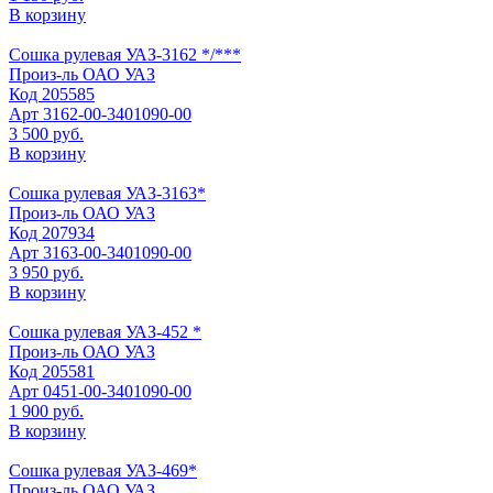
В корзину
Сошка рулевая УАЗ-3162 */***
Произ-ль
ОАО УАЗ
Код
205585
Арт
3162-00-3401090-00
3 500 руб.
В корзину
Сошка рулевая УАЗ-3163*
Произ-ль
ОАО УАЗ
Код
207934
Арт
3163-00-3401090-00
3 950 руб.
В корзину
Сошка рулевая УАЗ-452 *
Произ-ль
ОАО УАЗ
Код
205581
Арт
0451-00-3401090-00
1 900 руб.
В корзину
Сошка рулевая УАЗ-469*
Произ-ль
ОАО УАЗ