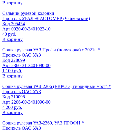
В корзину
Сальник рулевой колонки
Произ-ль
УРАЛЭЛАСТОМЕР (Чайковский)
Код
205454
Арт
0020-00-3401023-10
40 руб.
В корзину
Сошка рулевая УАЗ Профи (полуторка) с 2021г *
Произ-ль
ОАО УАЗ
Код
228699
Арт
2360-31-3401090-00
1 100 руб.
В корзину
Сошка рулевая УАЗ-2206 (ЕВРО-3, гибридный мост) *
Произ-ль
ОАО УАЗ
Код
210098
Арт
2206-00-3401090-00
4 200 руб.
В корзину
Сошка рулевая УАЗ-2360, УАЗ ПРОФИ *
Произ-ль
ОАО УАЗ