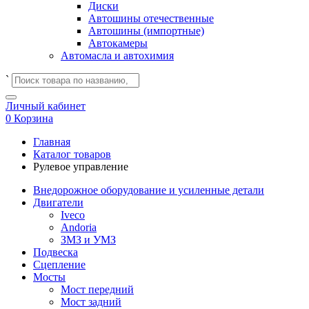
Диски
Автошины отечественные
Автошины (импортные)
Автокамеры
Автомасла и автохимия
`
Личный кабинет
0
Корзина
Главная
Каталог товаров
Рулевое управление
Внедорожное оборудование и усиленные детали
Двигатели
Iveco
Andoria
ЗМЗ и УМЗ
Подвеска
Сцепление
Мосты
Мост передний
Мост задний