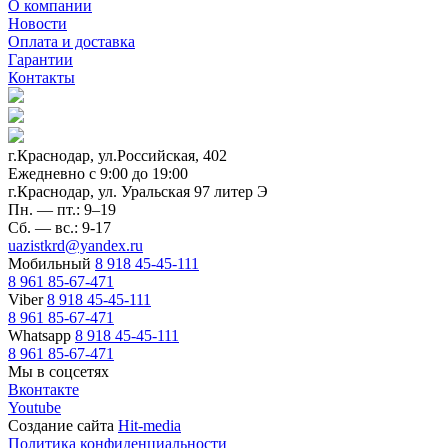
О компании
Новости
Оплата и доставка
Гарантии
Контакты
г.Краснодар, ул.Российская, 402
Ежедневно c 9:00 до 19:00
г.Краснодар, ул. Уральская 97 литер Э
Пн. — пт.: 9–19
Сб. — вс.: 9-17
uazistkrd@yandex.ru
Мобильный
8 918 45-45-111
8 961 85-67-471
Viber
8 918 45-45-111
8 961 85-67-471
Whatsapp
8 918 45-45-111
8 961 85-67-471
Мы в соцсетях
Вконтакте
Youtube
Создание сайта
Hit-media
Политика конфиденциальности