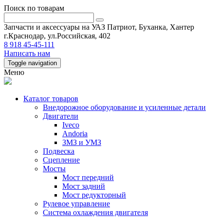
Поиск по товарам
Запчасти и аксессуары на УАЗ Патриот, Буханка, Хантер
г.Краснодар, ул.Российская, 402
8 918 45-45-111
Написать нам
Toggle navigation
Меню
Каталог товаров
Внедорожное оборудование и усиленные детали
Двигатели
Iveco
Andoria
ЗМЗ и УМЗ
Подвеска
Сцепление
Мосты
Мост передний
Мост задний
Мост редукторный
Рулевое управление
Система охлаждения двигателя