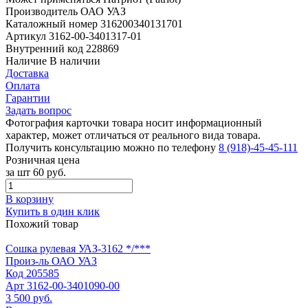
Производитель
ОАО УАЗ
Каталожный номер
316200340131701
Артикул
3162-00-3401317-01
Внутренний код
228869
Наличие
В наличии
Доставка
Оплата
Гарантии
Задать вопрос
Фотография карточки товара носит информационный
характер, может отличаться от реального вида товара.
Получить консультацию можно по телефону
8 (918)-45-45-111
Розничная цена
за шт
60 руб.
В корзину
Купить в один клик
Похожий товар
Сошка рулевая УАЗ-3162 */***
Произ-ль
ОАО УАЗ
Код
205585
Арт
3162-00-3401090-00
3 500 руб.