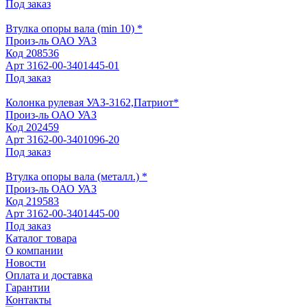
Под заказ
Втулка опоры вала (min 10) *
Произ-ль
ОАО УАЗ
Код
208536
Арт
3162-00-3401445-01
Под заказ
Колонка рулевая УАЗ-3162,Патриот*
Произ-ль
ОАО УАЗ
Код
202459
Арт
3162-00-3401096-20
Под заказ
Втулка опоры вала (металл.) *
Произ-ль
ОАО УАЗ
Код
219583
Арт
3162-00-3401445-00
Под заказ
Каталог товара
О компании
Новости
Оплата и доставка
Гарантии
Контакты