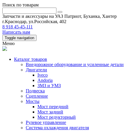
Поиск по товарам
Запчасти и аксессуары на УАЗ Патриот, Буханка, Хантер
г.Краснодар, ул.Российская, 402
8 918 45-45-111
Написать нам
Toggle navigation
Меню
Каталог товаров
Внедорожное оборудование и усиленные детали
Двигатели
Iveco
Andoria
ЗМЗ и УМЗ
Подвеска
Сцепление
Мосты
Мост передний
Мост задний
Мост редукторный
Рулевое управление
Система охлаждения двигателя