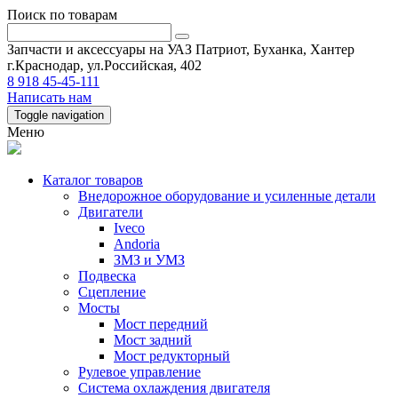
Поиск по товарам
Запчасти и аксессуары на УАЗ Патриот, Буханка, Хантер
г.Краснодар, ул.Российская, 402
8 918 45-45-111
Написать нам
Toggle navigation
Меню
Каталог товаров
Внедорожное оборудование и усиленные детали
Двигатели
Iveco
Andoria
ЗМЗ и УМЗ
Подвеска
Сцепление
Мосты
Мост передний
Мост задний
Мост редукторный
Рулевое управление
Система охлаждения двигателя