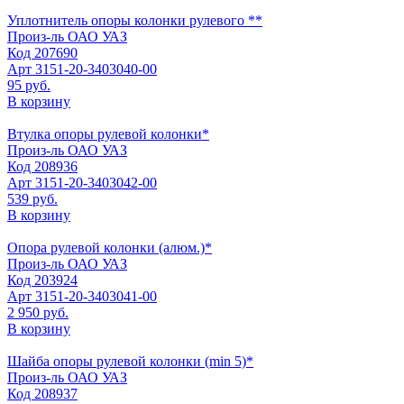
Уплотнитель опоры колонки рулевого **
Произ-ль
ОАО УАЗ
Код
207690
Арт
3151-20-3403040-00
95 руб.
В корзину
Втулка опоры рулевой колонки*
Произ-ль
ОАО УАЗ
Код
208936
Арт
3151-20-3403042-00
539 руб.
В корзину
Опора рулевой колонки (алюм.)*
Произ-ль
ОАО УАЗ
Код
203924
Арт
3151-20-3403041-00
2 950 руб.
В корзину
Шайба опоры рулевой колонки (min 5)*
Произ-ль
ОАО УАЗ
Код
208937