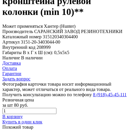
кронштейна рулевой
колонки (min 10)**
Может применяться
Хантер (Hunter)
Производитель
САРАНСКИЙ ЗАВОД РЕЗИНОТЕХНИКИ
Каталожный номер
315120340304400
Артикул
3151-20-3403044-00
Внутренний код
208999
Габариты
В х Г х Ш (см): 0,5х5х5
Наличие
В наличии
Доставка
Оплата
Гарантии
Задать вопрос
Фотография карточки товара носит информационный
характер, может отличаться от реального вида товара.
Получить консультацию можно по телефону
8 (918)-45-45-111
Розничная цена
за шт
80 руб.
В корзину
Купить в один клик
Похожий товар