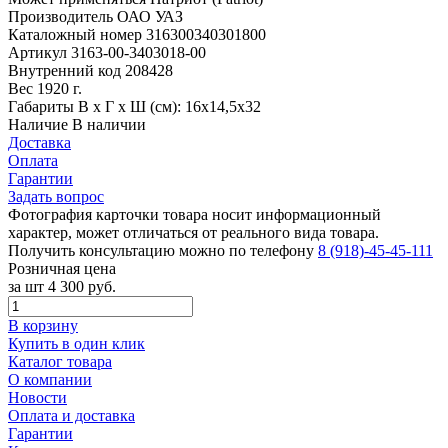
Производитель
ОАО УАЗ
Каталожный номер
316300340301800
Артикул
3163-00-3403018-00
Внутренний код
208428
Вес
1920 г.
Габариты
В х Г х Ш (см): 16х14,5х32
Наличие
В наличии
Доставка
Оплата
Гарантии
Задать вопрос
Фотография карточки товара носит информационный
характер, может отличаться от реального вида товара.
Получить консультацию можно по телефону
8 (918)-45-45-111
Розничная цена
за шт
4 300 руб.
В корзину
Купить в один клик
Каталог товара
О компании
Новости
Оплата и доставка
Гарантии