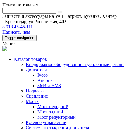
Поиск по товарам
Запчасти и аксессуары на УАЗ Патриот, Буханка, Хантер
г.Краснодар, ул.Российская, 402
8 918 45-45-111
Написать нам
Toggle navigation
Меню
Каталог товаров
Внедорожное оборудование и усиленные детали
Двигатели
Iveco
Andoria
ЗМЗ и УМЗ
Подвеска
Сцепление
Мосты
Мост передний
Мост задний
Мост редукторный
Рулевое управление
Система охлаждения двигателя