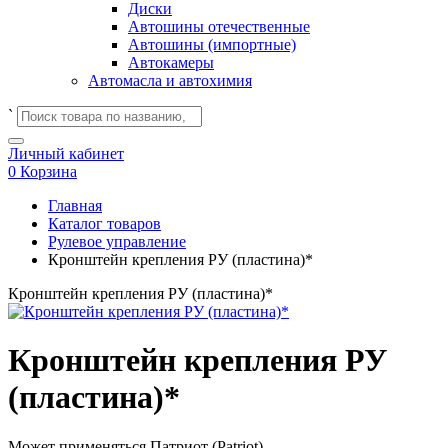
Диски
Автошины отечественные
Автошины (импортные)
Автокамеры
Автомасла и автохимия
`
Личный кабинет
0
Корзина
Главная
Каталог товаров
Рулевое управление
Кронштейн крепления РУ (пластина)*
Кронштейн крепления РУ (пластина)*
Кронштейн крепления РУ
(пластина)*
Может применяться
Патриот (Patriot)