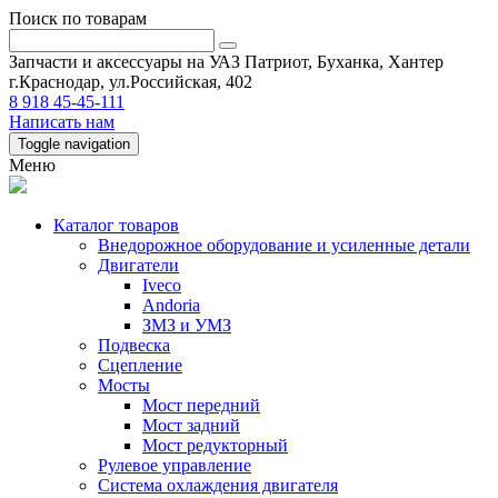
Поиск по товарам
Запчасти и аксессуары на УАЗ Патриот, Буханка, Хантер
г.Краснодар, ул.Российская, 402
8 918 45-45-111
Написать нам
Toggle navigation
Меню
Каталог товаров
Внедорожное оборудование и усиленные детали
Двигатели
Iveco
Andoria
ЗМЗ и УМЗ
Подвеска
Сцепление
Мосты
Мост передний
Мост задний
Мост редукторный
Рулевое управление
Система охлаждения двигателя