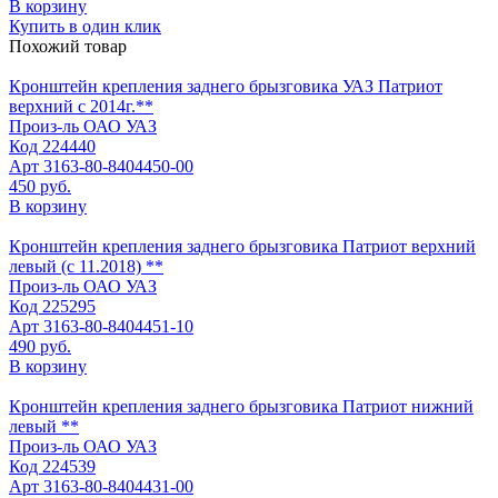
В корзину
Купить в один клик
Похожий товар
Кронштейн крепления заднего брызговика УАЗ Патриот
верхний с 2014г.**
Произ-ль
ОАО УАЗ
Код
224440
Арт
3163-80-8404450-00
450 руб.
В корзину
Кронштейн крепления заднего брызговика Патриот верхний
левый (с 11.2018) **
Произ-ль
ОАО УАЗ
Код
225295
Арт
3163-80-8404451-10
490 руб.
В корзину
Кронштейн крепления заднего брызговика Патриот нижний
левый **
Произ-ль
ОАО УАЗ
Код
224539
Арт
3163-80-8404431-00