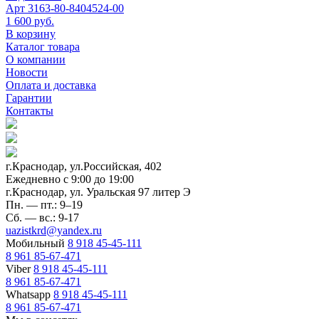
Арт
3163-80-8404524-00
1 600 руб.
В корзину
Каталог товара
О компании
Новости
Оплата и доставка
Гарантии
Контакты
г.Краснодар, ул.Российская, 402
Ежедневно c 9:00 до 19:00
г.Краснодар, ул. Уральская 97 литер Э
Пн. — пт.: 9–19
Сб. — вс.: 9-17
uazistkrd@yandex.ru
Мобильный
8 918 45-45-111
8 961 85-67-471
Viber
8 918 45-45-111
8 961 85-67-471
Whatsapp
8 918 45-45-111
8 961 85-67-471