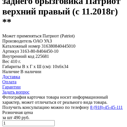
заднего брызговика Патриот
верхний правый (с 11.2018г)
**
Может применяться
Патриот (Patriot)
Производитель
ОАО УАЗ
Каталожный номер
316380840445010
Артикул
3163-80-8404450-10
Внутренний код
225681
Вес
410 г.
Габариты
В х Г х Ш (см): 10х6х34
Наличие
В наличии
Доставка
Оплата
Гарантии
Задать вопрос
Фотография карточки товара носит информационный
характер, может отличаться от реального вида товара.
Получить консультацию можно по телефону
8 (918)-45-45-111
Розничная цена
за шт
490 руб.