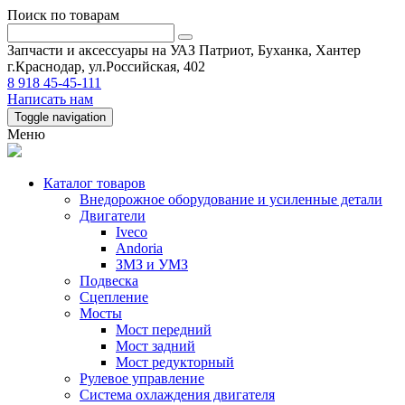
Поиск по товарам
Запчасти и аксессуары на УАЗ Патриот, Буханка, Хантер
г.Краснодар, ул.Российская, 402
8 918 45-45-111
Написать нам
Toggle navigation
Меню
Каталог товаров
Внедорожное оборудование и усиленные детали
Двигатели
Iveco
Andoria
ЗМЗ и УМЗ
Подвеска
Сцепление
Мосты
Мост передний
Мост задний
Мост редукторный
Рулевое управление
Система охлаждения двигателя