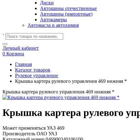
Диски
Автошины отечественные
Автошины (импортные)
Автокамеры
Автомасла и автохимия
`
Личный кабинет
0
Корзина
Главная
Каталог товаров
Рулевое управление
Крышка картера рулевого управления 469 нижняя *
Крышка картера рулевого управления 469 нижняя *
Крышка картера рулевого упр
Может применяться
УАЗ 469
Производитель
ОАО УАЗ
Каталожный номер
046900340106100