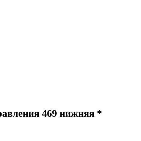
авления 469 нижняя *