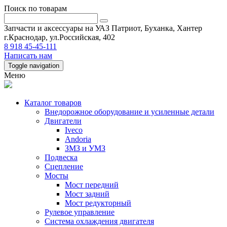
Поиск по товарам
Запчасти и аксессуары на УАЗ Патриот, Буханка, Хантер
г.Краснодар, ул.Российская, 402
8 918 45-45-111
Написать нам
Toggle navigation
Меню
Каталог товаров
Внедорожное оборудование и усиленные детали
Двигатели
Iveco
Andoria
ЗМЗ и УМЗ
Подвеска
Сцепление
Мосты
Мост передний
Мост задний
Мост редукторный
Рулевое управление
Система охлаждения двигателя