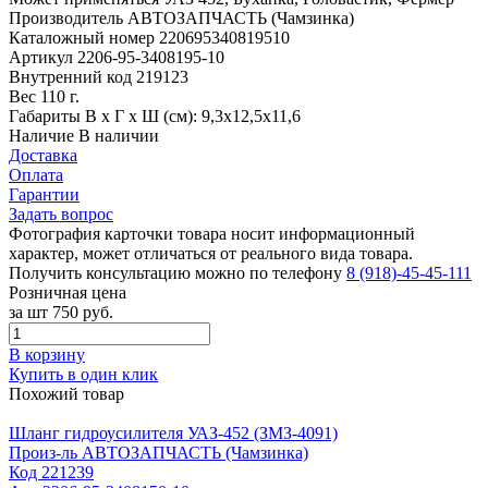
Производитель
АВТОЗАПЧАСТЬ (Чамзинка)
Каталожный номер
220695340819510
Артикул
2206-95-3408195-10
Внутренний код
219123
Вес
110 г.
Габариты
В х Г х Ш (см): 9,3х12,5х11,6
Наличие
В наличии
Доставка
Оплата
Гарантии
Задать вопрос
Фотография карточки товара носит информационный
характер, может отличаться от реального вида товара.
Получить консультацию можно по телефону
8 (918)-45-45-111
Розничная цена
за шт
750 руб.
В корзину
Купить в один клик
Похожий товар
Шланг гидроусилителя УАЗ-452 (ЗМЗ-4091)
Произ-ль
АВТОЗАПЧАСТЬ (Чамзинка)
Код
221239