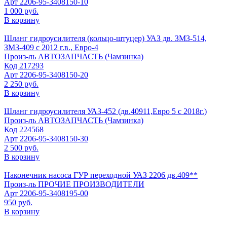
Арт
2206-95-3408150-10
1 000 руб.
В корзину
Шланг гидроусилителя (кольцо-штуцер) УАЗ дв. ЗМЗ-514,
ЗМЗ-409 с 2012 г.в., Евро-4
Произ-ль
АВТОЗАПЧАСТЬ (Чамзинка)
Код
217293
Арт
2206-95-3408150-20
2 250 руб.
В корзину
Шланг гидроусилителя УАЗ-452 (дв.40911,Евро 5 с 2018г.)
Произ-ль
АВТОЗАПЧАСТЬ (Чамзинка)
Код
224568
Арт
2206-95-3408150-30
2 500 руб.
В корзину
Наконечник насоса ГУР переходной УАЗ 2206 дв.409**
Произ-ль
ПРОЧИЕ ПРОИЗВОДИТЕЛИ
Арт
2206-95-3408195-00
950 руб.
В корзину