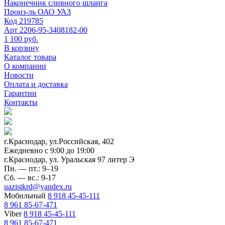
Наконечник сливного шланга
Произ-ль
ОАО УАЗ
Код
219785
Арт
2206-95-3408182-00
1 100 руб.
В корзину
Каталог товара
О компании
Новости
Оплата и доставка
Гарантии
Контакты
г.Краснодар, ул.Российская, 402
Ежедневно c 9:00 до 19:00
г.Краснодар, ул. Уральская 97 литер Э
Пн. — пт.: 9–19
Сб. — вс.: 9-17
uazistkrd@yandex.ru
Мобильный
8 918 45-45-111
8 961 85-67-471
Viber
8 918 45-45-111
8 961 85-67-471