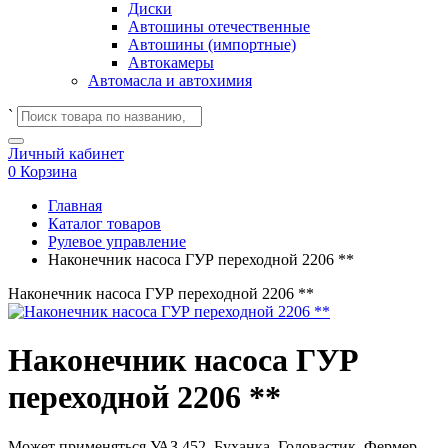
Диски
Автошины отечественные
Автошины (импортные)
Автокамеры
Автомасла и автохимия
`
Личный кабинет
0
Корзина
Главная
Каталог товаров
Рулевое управление
Наконечник насоса ГУР переходной 2206 **
Наконечник насоса ГУР переходной 2206 **
Наконечник насоса ГУР
переходной 2206 **
Может применяться
УАЗ 452, Буханка, Головастик, Фермер