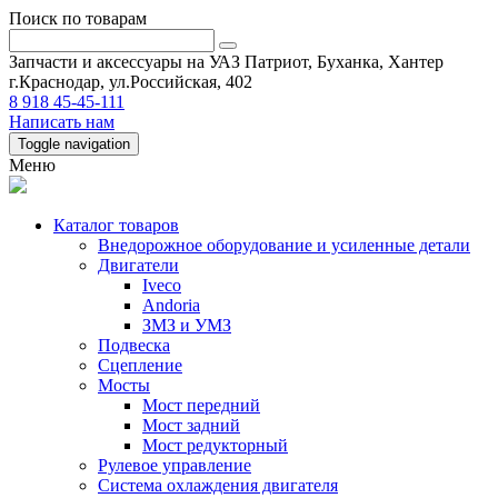
Поиск по товарам
Запчасти и аксессуары на УАЗ Патриот, Буханка, Хантер
г.Краснодар, ул.Российская, 402
8 918 45-45-111
Написать нам
Toggle navigation
Меню
Каталог товаров
Внедорожное оборудование и усиленные детали
Двигатели
Iveco
Andoria
ЗМЗ и УМЗ
Подвеска
Сцепление
Мосты
Мост передний
Мост задний
Мост редукторный
Рулевое управление
Система охлаждения двигателя