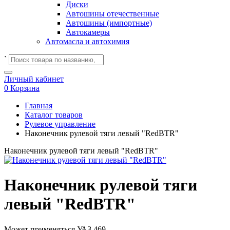
Диски
Автошины отечественные
Автошины (импортные)
Автокамеры
Автомасла и автохимия
`
Личный кабинет
0
Корзина
Главная
Каталог товаров
Рулевое управление
Наконечник рулевой тяги левый "RedBTR"
Наконечник рулевой тяги левый "RedBTR"
Наконечник рулевой тяги
левый "RedBTR"
Может применяться
УАЗ 469