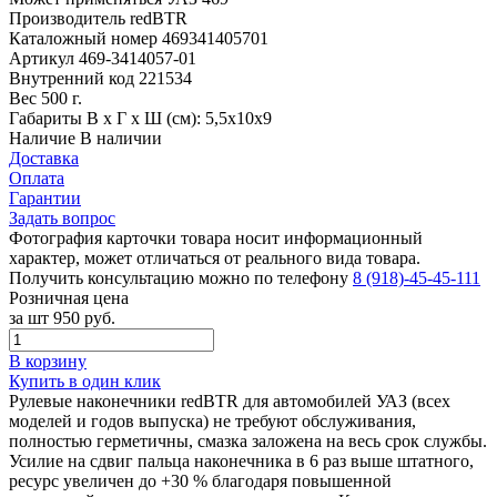
Производитель
redBTR
Каталожный номер
469341405701
Артикул
469-3414057-01
Внутренний код
221534
Вес
500 г.
Габариты
В х Г х Ш (см): 5,5х10х9
Наличие
В наличии
Доставка
Оплата
Гарантии
Задать вопрос
Фотография карточки товара носит информационный
характер, может отличаться от реального вида товара.
Получить консультацию можно по телефону
8 (918)-45-45-111
Розничная цена
за шт
950 руб.
В корзину
Купить в один клик
Рулевые наконечники redBTR для автомобилей УАЗ (всех
моделей и годов выпуска) не требуют обслуживания,
полностью герметичны, смазка заложена на весь срок службы.
Усилие на сдвиг пальца наконечника в 6 раз выше штатного,
ресурс увеличен до +30 % благодаря повышенной