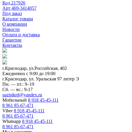
Код
217926
Арт
469-3414057
Под заказ
Каталог товара
О компании
Новости
Оплата и доставка
Гарантии
Контакты
г.Краснодар, ул.Российская, 402
Ежедневно c 9:00 до 19:00
г.Краснодар, ул. Уральская 97 литер Э
Пн. — пт.: 9–19
Сб. — вс.: 9-17
uazistkrd@yandex.ru
Мобильный
8 918 45-45-111
8 961 85-67-471
Viber
8 918 45-45-111
8 961 85-67-471
Whatsapp
8 918 45-45-111
8 961 85-67-471
Мы в соцсетях