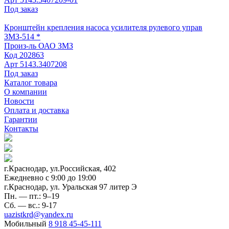
Под заказ
Кронштейн крепления насоса усилителя рулевого управ
ЗМЗ-514 *
Произ-ль
ОАО ЗМЗ
Код
202863
Арт
5143.3407208
Под заказ
Каталог товара
О компании
Новости
Оплата и доставка
Гарантии
Контакты
г.Краснодар, ул.Российская, 402
Ежедневно c 9:00 до 19:00
г.Краснодар, ул. Уральская 97 литер Э
Пн. — пт.: 9–19
Сб. — вс.: 9-17
uazistkrd@yandex.ru
Мобильный
8 918 45-45-111