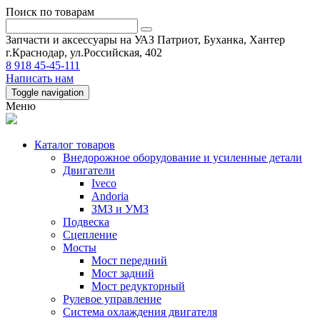
Поиск по товарам
Запчасти и аксессуары на УАЗ Патриот, Буханка, Хантер
г.Краснодар, ул.Российская, 402
8 918 45-45-111
Написать нам
Toggle navigation
Меню
Каталог товаров
Внедорожное оборудование и усиленные детали
Двигатели
Iveco
Andoria
ЗМЗ и УМЗ
Подвеска
Сцепление
Мосты
Мост передний
Мост задний
Мост редукторный
Рулевое управление
Система охлаждения двигателя