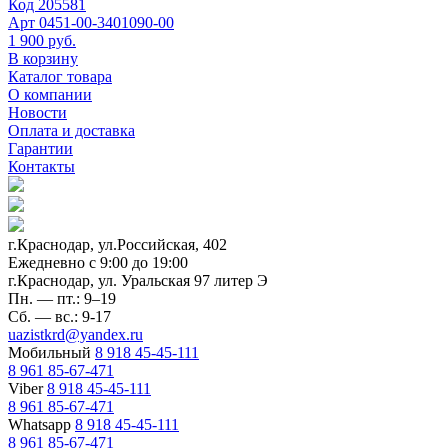
Код
205581
Арт
0451-00-3401090-00
1 900 руб.
В корзину
Каталог товара
О компании
Новости
Оплата и доставка
Гарантии
Контакты
г.Краснодар, ул.Российская, 402
Ежедневно c 9:00 до 19:00
г.Краснодар, ул. Уральская 97 литер Э
Пн. — пт.: 9–19
Сб. — вс.: 9-17
uazistkrd@yandex.ru
Мобильный
8 918 45-45-111
8 961 85-67-471
Viber
8 918 45-45-111
8 961 85-67-471
Whatsapp
8 918 45-45-111
8 961 85-67-471