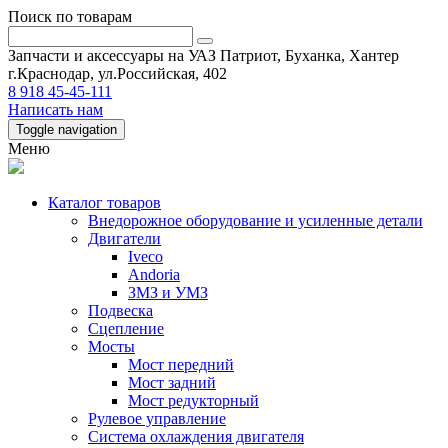
Поиск по товарам
Запчасти и аксессуары на УАЗ Патриот, Буханка, Хантер
г.Краснодар, ул.Российская, 402
8 918 45-45-111
Написать нам
Toggle navigation
Меню
Каталог товаров
Внедорожное оборудование и усиленные детали
Двигатели
Iveco
Andoria
ЗМЗ и УМЗ
Подвеска
Сцепление
Мосты
Мост передний
Мост задний
Мост редукторный
Рулевое управление
Система охлаждения двигателя