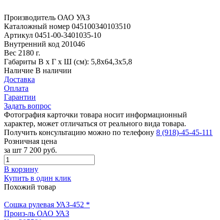
Производитель
ОАО УАЗ
Каталожный номер
045100340103510
Артикул
0451-00-3401035-10
Внутренний код
201046
Вес
2180 г.
Габариты
В х Г х Ш (см): 5,8х64,3х5,8
Наличие
В наличии
Доставка
Оплата
Гарантии
Задать вопрос
Фотография карточки товара носит информационный
характер, может отличаться от реального вида товара.
Получить консультацию можно по телефону
8 (918)-45-45-111
Розничная цена
за шт
7 200 руб.
В корзину
Купить в один клик
Похожий товар
Сошка рулевая УАЗ-452 *
Произ-ль
ОАО УАЗ