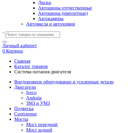
Диски
Автошины отечественные
Автошины (импортные)
Автокамеры
Автомасла и автохимия
`
Личный кабинет
0
Корзина
Главная
Каталог товаров
Система питания двигателя
Внедорожное оборудование и усиленные детали
Двигатели
Iveco
Andoria
ЗМЗ и УМЗ
Подвеска
Сцепление
Мосты
Мост передний
Мост задний