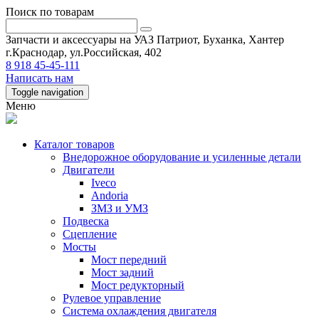
Поиск по товарам
Запчасти и аксессуары на УАЗ Патриот, Буханка, Хантер
г.Краснодар, ул.Российская, 402
8 918 45-45-111
Написать нам
Toggle navigation
Меню
Каталог товаров
Внедорожное оборудование и усиленные детали
Двигатели
Iveco
Andoria
ЗМЗ и УМЗ
Подвеска
Сцепление
Мосты
Мост передний
Мост задний
Мост редукторный
Рулевое управление
Система охлаждения двигателя