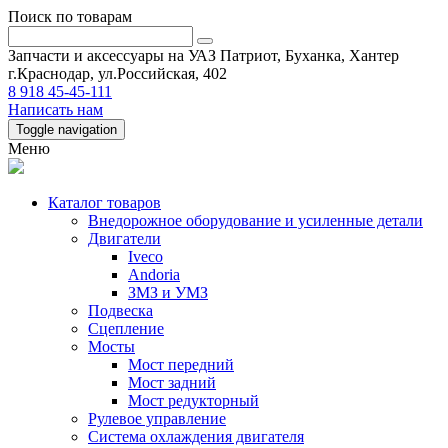
Поиск по товарам
Запчасти и аксессуары на УАЗ Патриот, Буханка, Хантер
г.Краснодар, ул.Российская, 402
8 918 45-45-111
Написать нам
Toggle navigation
Меню
Каталог товаров
Внедорожное оборудование и усиленные детали
Двигатели
Iveco
Andoria
ЗМЗ и УМЗ
Подвеска
Сцепление
Мосты
Мост передний
Мост задний
Мост редукторный
Рулевое управление
Система охлаждения двигателя