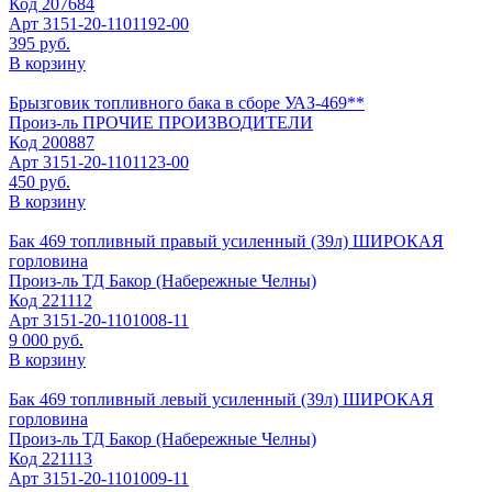
Код
207684
Арт
3151-20-1101192-00
395 руб.
В корзину
Брызговик топливного бака в сборе УАЗ-469**
Произ-ль
ПРОЧИЕ ПРОИЗВОДИТЕЛИ
Код
200887
Арт
3151-20-1101123-00
450 руб.
В корзину
Бак 469 топливный правый усиленный (39л) ШИРОКАЯ
горловина
Произ-ль
ТД Бакор (Набережные Челны)
Код
221112
Арт
3151-20-1101008-11
9 000 руб.
В корзину
Бак 469 топливный левый усиленный (39л) ШИРОКАЯ
горловина
Произ-ль
ТД Бакор (Набережные Челны)
Код
221113
Арт
3151-20-1101009-11