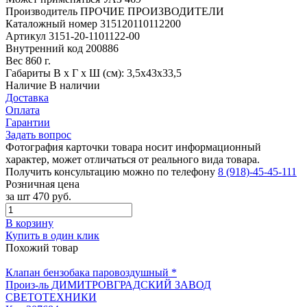
Производитель
ПРОЧИЕ ПРОИЗВОДИТЕЛИ
Каталожный номер
315120110112200
Артикул
3151-20-1101122-00
Внутренний код
200886
Вес
860 г.
Габариты
В х Г х Ш (см): 3,5х43х33,5
Наличие
В наличии
Доставка
Оплата
Гарантии
Задать вопрос
Фотография карточки товара носит информационный
характер, может отличаться от реального вида товара.
Получить консультацию можно по телефону
8 (918)-45-45-111
Розничная цена
за шт
470 руб.
В корзину
Купить в один клик
Похожий товар
Клапан бензобака паровоздушный *
Произ-ль
ДИМИТРОВГРАДСКИЙ ЗАВОД
СВЕТОТЕХНИКИ