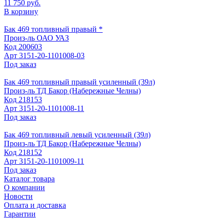
11 750 руб.
В корзину
Бак 469 топливный правый *
Произ-ль
ОАО УАЗ
Код
200603
Арт
3151-20-1101008-03
Под заказ
Бак 469 топливный правый усиленный (39л)
Произ-ль
ТД Бакор (Набережные Челны)
Код
218153
Арт
3151-20-1101008-11
Под заказ
Бак 469 топливный левый усиленный (39л)
Произ-ль
ТД Бакор (Набережные Челны)
Код
218152
Арт
3151-20-1101009-11
Под заказ
Каталог товара
О компании
Новости
Оплата и доставка
Гарантии