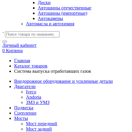
Диски
Автошины отечественные
Автошины (импортные)
Автокамеры
Автомасла и автохимия
`
Личный кабинет
0
Корзина
Главная
Каталог товаров
Система выпуска отработавших газов
Внедорожное оборудование и усиленные детали
Двигатели
Iveco
Andoria
ЗМЗ и УМЗ
Подвеска
Сцепление
Мосты
Мост передний
Мост задний