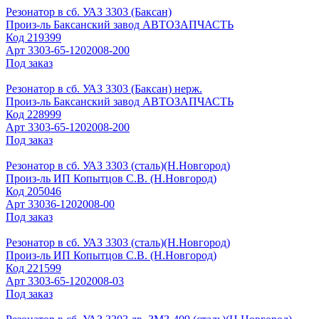
Резонатор в сб. УАЗ 3303 (Баксан)
Произ-ль
Баксанский завод АВТОЗАПЧАСТЬ
Код
219399
Арт
3303-65-1202008-200
Под заказ
Резонатор в сб. УАЗ 3303 (Баксан) нерж.
Произ-ль
Баксанский завод АВТОЗАПЧАСТЬ
Код
228999
Арт
3303-65-1202008-200
Под заказ
Резонатор в сб. УАЗ 3303 (сталь)(Н.Новгород)
Произ-ль
ИП Копытцов С.В. (Н.Новгород)
Код
205046
Арт
33036-1202008-00
Под заказ
Резонатор в сб. УАЗ 3303 (сталь)(Н.Новгород)
Произ-ль
ИП Копытцов С.В. (Н.Новгород)
Код
221599
Арт
3303-65-1202008-03
Под заказ