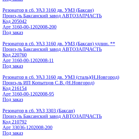
Резонатор в сб. УАЗ 3160 дв. УМЗ (Баксан)
Произ-ль
Баксанский завод АВТОЗАПЧАСТЬ
Код
205042
Арт
3160-00-1202008-200
Под заказ
Резонатор в сб. УАЗ 3160 дв. УМЗ (Баксан) удлин. **
Произ-ль
Баксанский завод АВТОЗАПЧАСТЬ
Код
220760
Арт
3160-00-1202008-11
Под заказ
Резонатор в сб. УАЗ 3160 дв. УМЗ (сталь)(Н.Новгород)
Произ-ль
ИП Копытцов С.В. (Н.Новгород)
Код
216154
Арт
3160-00-1202008-95
Под заказ
Резонатор в сб. УАЗ 3303 (Баксан)
Произ-ль
Баксанский завод АВТОЗАПЧАСТЬ
Код
210792
Арт
33036-1202008-200
Под заказ