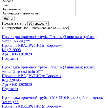
Найти
Показывать по
Сортировать по
Прокладка приемной трубы Газел_ь (3 шпильки) (облиц.
метал. 3-х сл.) **
Произ-ль
КВАДРАТИС (г. Воронеж)
Код
219908
Арт
3160-1203020
Под заказ
Прокладка приемной трубы Газел_ь (3 шпильки) (облиц.
метал. 5-ти сл.) (min 5)**
Произ-ль
КВАДРАТИС (г. Воронеж)
Код
220495
Арт
3160-1203020
Под заказ
Прокладка приемной трубы УМЗ 4216 Евро-3 (облиц. метал.
3-х сл.) **
Произ-ль
КВАДРАТИС (г. Воронеж)