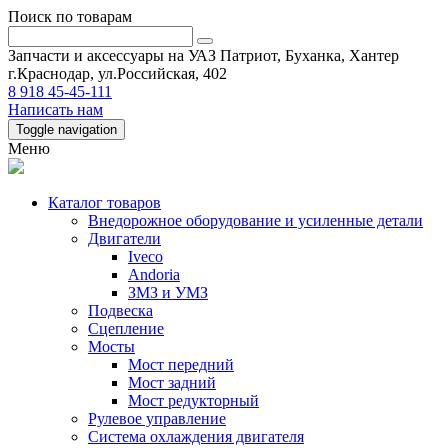
Поиск по товарам
Запчасти и аксессуары на УАЗ Патриот, Буханка, Хантер
г.Краснодар, ул.Российская, 402
8 918 45-45-111
Написать нам
Toggle navigation
Меню
Каталог товаров
Внедорожное оборудование и усиленные детали
Двигатели
Iveco
Andoria
ЗМЗ и УМЗ
Подвеска
Сцепление
Мосты
Мост передний
Мост задний
Мост редукторный
Рулевое управление
Система охлаждения двигателя