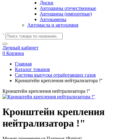
Диски
Автошины отечественные
Автошины (импортные)
Автокамеры
Автомасла и автохимия
`
Личный кабинет
0
Корзина
Главная
Каталог товаров
Система выпуска отработавших газов
Кронштейн крепления нейтрализатора !"
Кронштейн крепления нейтрализатора !"
Кронштейн крепления
нейтрализатора !"
Может применяться
Патриот (Patriot)