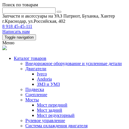
Поиск по товарам
Запчасти и аксессуары на УАЗ Патриот, Буханка, Хантер
г.Краснодар, ул.Российская, 402
8 918 45-45-111
Написать нам
Toggle navigation
Меню
Каталог товаров
Внедорожное оборудование и усиленные детали
Двигатели
Iveco
Andoria
ЗМЗ и УМЗ
Подвеска
Сцепление
Мосты
Мост передний
Мост задний
Мост редукторный
Рулевое управление
Система охлаждения двигателя