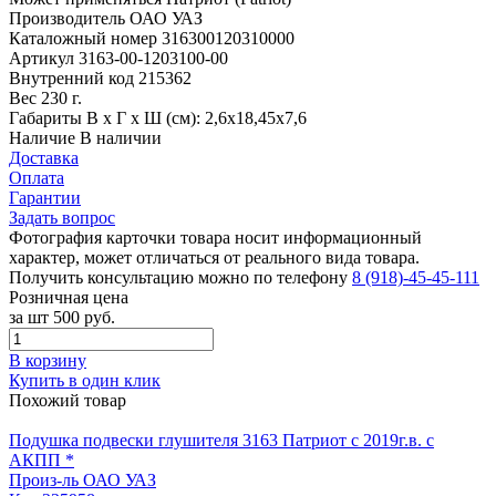
Производитель
ОАО УАЗ
Каталожный номер
316300120310000
Артикул
3163-00-1203100-00
Внутренний код
215362
Вес
230 г.
Габариты
В х Г х Ш (см): 2,6х18,45х7,6
Наличие
В наличии
Доставка
Оплата
Гарантии
Задать вопрос
Фотография карточки товара носит информационный
характер, может отличаться от реального вида товара.
Получить консультацию можно по телефону
8 (918)-45-45-111
Розничная цена
за шт
500 руб.
В корзину
Купить в один клик
Похожий товар
Подушка подвески глушителя 3163 Патриот с 2019г.в. с
АКПП *
Произ-ль
ОАО УАЗ