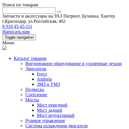
Поиск по товарам
Запчасти и аксессуары на УАЗ Патриот, Буханка, Хантер
г.Краснодар, ул.Российская, 402
8 918 45-45-111
Написать нам
Toggle navigation
Меню
Каталог товаров
Внедорожное оборудование и усиленные детали
Двигатели
Iveco
Andoria
ЗМЗ и УМЗ
Подвеска
Сцепление
Мосты
Мост передний
Мост задний
Мост редукторный
Рулевое управление
Система охлаждения двигателя