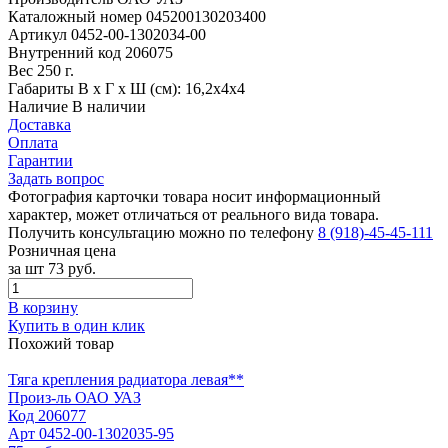
Каталожный номер
045200130203400
Артикул
0452-00-1302034-00
Внутренний код
206075
Вес
250 г.
Габариты
В х Г х Ш (см): 16,2х4х4
Наличие
В наличии
Доставка
Оплата
Гарантии
Задать вопрос
Фотография карточки товара носит информационный
характер, может отличаться от реального вида товара.
Получить консультацию можно по телефону
8 (918)-45-45-111
Розничная цена
за шт
73 руб.
В корзину
Купить в один клик
Похожий товар
Тяга крепления радиатора левая**
Произ-ль
ОАО УАЗ
Код
206077
Арт
0452-00-1302035-95