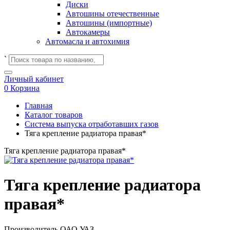
Диски
Автошины отечественные
Автошины (импортные)
Автокамеры
Автомасла и автохимия
`
Личный кабинет
0
Корзина
Главная
Каталог товаров
Система выпуска отработавших газов
Тяга крепление радиатора правая*
Тяга крепление радиатора правая*
Тяга крепление радиатора
правая*
Производитель
ОАО УАЗ