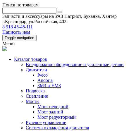
Поиск по товарам
Запчасти и аксессуары на УАЗ Патриот, Буханка, Хантер
г.Краснодар, ул.Российская, 402
8 918 45-45-111
Написать нам
Toggle navigation
Меню
Каталог товаров
Внедорожное оборудование и усиленные детали
Двигатели
Iveco
Andoria
ЗМЗ и УМЗ
Подвеска
Сцепление
Мосты
Мост передний
Мост задний
Мост редукторный
Рулевое управление
Система охлаждения двигателя