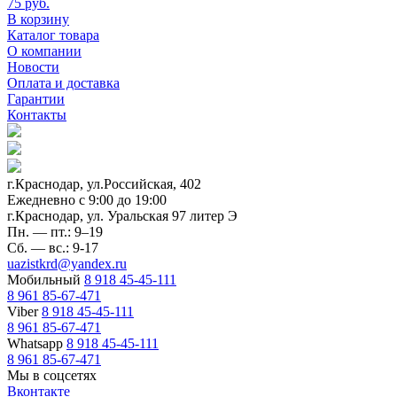
75 руб.
В корзину
Каталог товара
О компании
Новости
Оплата и доставка
Гарантии
Контакты
г.Краснодар, ул.Российская, 402
Ежедневно c 9:00 до 19:00
г.Краснодар, ул. Уральская 97 литер Э
Пн. — пт.: 9–19
Сб. — вс.: 9-17
uazistkrd@yandex.ru
Мобильный
8 918 45-45-111
8 961 85-67-471
Viber
8 918 45-45-111
8 961 85-67-471
Whatsapp
8 918 45-45-111
8 961 85-67-471
Мы в соцсетях
Вконтакте