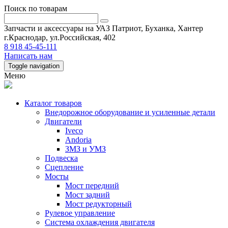
Поиск по товарам
Запчасти и аксессуары на УАЗ Патриот, Буханка, Хантер
г.Краснодар, ул.Российская, 402
8 918 45-45-111
Написать нам
Toggle navigation
Меню
Каталог товаров
Внедорожное оборудование и усиленные детали
Двигатели
Iveco
Andoria
ЗМЗ и УМЗ
Подвеска
Сцепление
Мосты
Мост передний
Мост задний
Мост редукторный
Рулевое управление
Система охлаждения двигателя