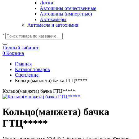
Диски
Автошины отечественные
Автошины (импортные)
Автокамеры
Автомасла и автохимия
`
Личный кабинет
0
Корзина
Главная
Каталог товаров
Сцепление
Кольцо(манжета) бачка ГТЦ*****
Кольцо(манжета) бачка ГТЦ*****
Кольцо(манжета) бачка
ГТЦ*****
Может применяться
УАЗ 452, Буханка, Головастик, Фермер