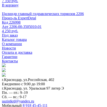
7 350 руб.
В корзину
Цилиндр главный гидравлических тормозов 2206
Произ-ль
ExpertDetal
Код
226998
Арт
2206-00-3505010-01
4 250 руб.
Под заказ
Каталог товара
О компании
Новости
Оплата и доставка
Гарантии
Контакты
г.Краснодар, ул.Российская, 402
Ежедневно c 9:00 до 19:00
г.Краснодар, ул. Уральская 97 литер Э
Пн. — пт.: 9–19
Сб. — вс.: 9-17
uazistkrd@yandex.ru
Мобильный
8 918 45-45-111