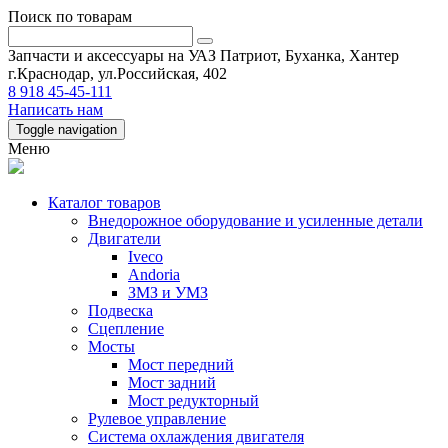
Поиск по товарам
Запчасти и аксессуары на УАЗ Патриот, Буханка, Хантер
г.Краснодар, ул.Российская, 402
8 918 45-45-111
Написать нам
Toggle navigation
Меню
Каталог товаров
Внедорожное оборудование и усиленные детали
Двигатели
Iveco
Andoria
ЗМЗ и УМЗ
Подвеска
Сцепление
Мосты
Мост передний
Мост задний
Мост редукторный
Рулевое управление
Система охлаждения двигателя