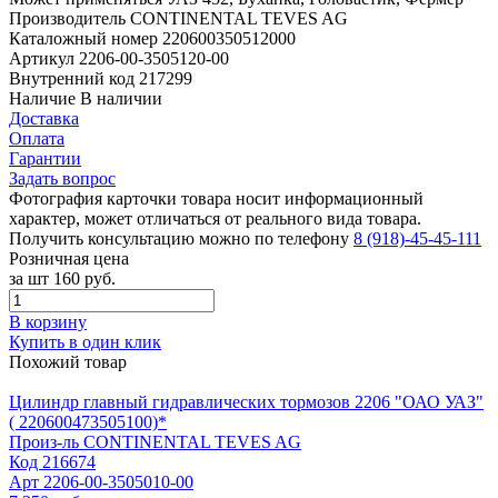
Производитель
CONTINENTAL TEVES AG
Каталожный номер
220600350512000
Артикул
2206-00-3505120-00
Внутренний код
217299
Наличие
В наличии
Доставка
Оплата
Гарантии
Задать вопрос
Фотография карточки товара носит информационный
характер, может отличаться от реального вида товара.
Получить консультацию можно по телефону
8 (918)-45-45-111
Розничная цена
за шт
160 руб.
В корзину
Купить в один клик
Похожий товар
Цилиндр главный гидравлических тормозов 2206 "ОАО УАЗ"
( 220600473505100)*
Произ-ль
CONTINENTAL TEVES AG
Код
216674
Арт
2206-00-3505010-00