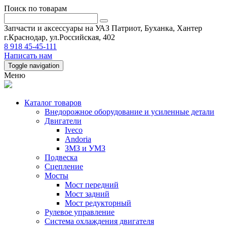
Поиск по товарам
Запчасти и аксессуары на УАЗ Патриот, Буханка, Хантер
г.Краснодар, ул.Российская, 402
8 918 45-45-111
Написать нам
Toggle navigation
Меню
Каталог товаров
Внедорожное оборудование и усиленные детали
Двигатели
Iveco
Andoria
ЗМЗ и УМЗ
Подвеска
Сцепление
Мосты
Мост передний
Мост задний
Мост редукторный
Рулевое управление
Система охлаждения двигателя