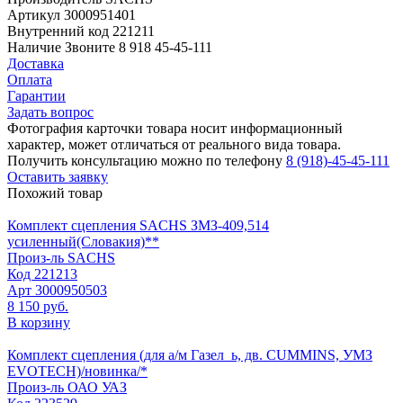
Артикул
3000951401
Внутренний код
221211
Наличие
Звоните 8 918 45-45-111
Доставка
Оплата
Гарантии
Задать вопрос
Фотография карточки товара носит информационный
характер, может отличаться от реального вида товара.
Получить консультацию можно по телефону
8 (918)-45-45-111
Оставить заявку
Похожий товар
Комплект сцепления SACHS ЗМЗ-409,514
усиленный(Словакия)**
Произ-ль
SACHS
Код
221213
Арт
3000950503
8 150 руб.
В корзину
Комплект сцепления (для а/м Газел_ь, дв. CUMMINS, УМЗ
EVOTECH)/новинка/*
Произ-ль
ОАО УАЗ