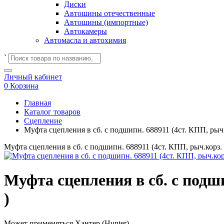
Диски
Автошины отечественные
Автошины (импортные)
Автокамеры
Автомасла и автохимия
`
Личный кабинет
0
Корзина
Главная
Каталог товаров
Сцепление
Муфта сцепления в сб. с подшипн. 688911 (4ст. КПП, рыч.к
Муфта сцепления в сб. с подшипн. 688911 (4ст. КПП, рыч.корз. в
Муфта сцепления в сб. с подши
)
Может применяться
Хантер (Hunter)