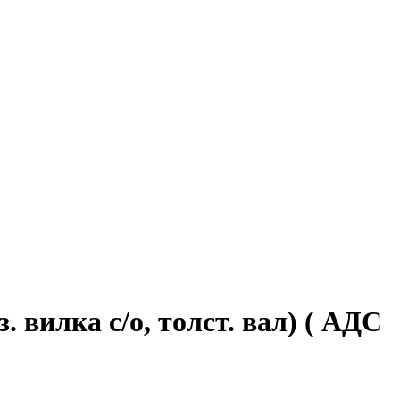
 вилка с/о, толст. вал) ( АДС