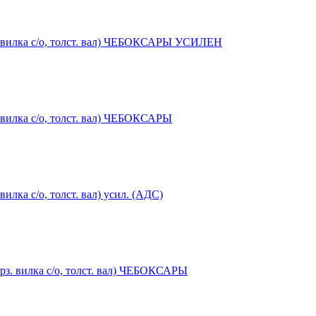
з. вилка с/о, толст. вал) ЧЕБОКСАРЫ УСИЛЕН
. вилка с/о, толст. вал) ЧЕБОКСАРЫ
илка с/о, толст. вал) усил. (АДС)
орз. вилка с/о, толст. вал) ЧЕБОКСАРЫ