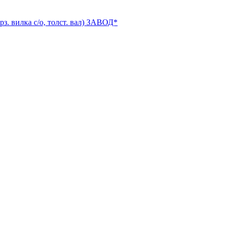
рз. вилка с/о, толст. вал) ЗАВОД*