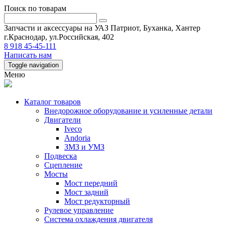
Поиск по товарам
Запчасти и аксессуары на УАЗ Патриот, Буханка, Хантер
г.Краснодар, ул.Российская, 402
8 918 45-45-111
Написать нам
Toggle navigation
Меню
Каталог товаров
Внедорожное оборудование и усиленные детали
Двигатели
Iveco
Andoria
ЗМЗ и УМЗ
Подвеска
Сцепление
Мосты
Мост передний
Мост задний
Мост редукторный
Рулевое управление
Система охлаждения двигателя