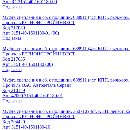
Арт
RG3151-40-1601180-00
Под заказ
Муфта сцепления в сб. с подшипн. 688911 (4ст. КПП, рыч.кор
Произ-ль
РЕГИОНСТРОЙИНВЕСТ
Код
217039
Арт
3151-40-1601180-01 (00)
Под заказ
Муфта сцепления в сб. с подшипн. 688911 (4ст. КПП, рыч.корз
Произ-ль
РЕГИОНСТРОЙИНВЕСТ
Код
217035
Арт
3151-40-1601180 (00)
Под заказ
Муфта сцепления в сб. с подшипн. 688911 (4ст. КПП, рыч.корз. в
Произ-ль
ОАО Автодеталь Сервис
Код
210159
Арт
42000.3151-40-1601180-01
Под заказ
Муфта сцепления в сб. с подшипн. 360710 (4ст. КПП, лепест..к
Произ-ль
РЕГИОНСТРОЙИНВЕСТ
Код
204429
Арт
3151-40-1601180-10