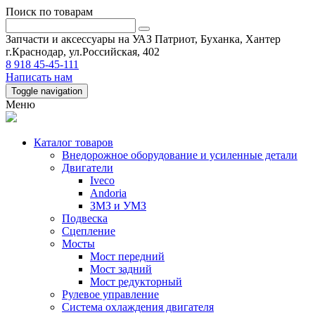
Поиск по товарам
Запчасти и аксессуары на УАЗ Патриот, Буханка, Хантер
г.Краснодар, ул.Российская, 402
8 918 45-45-111
Написать нам
Toggle navigation
Меню
Каталог товаров
Внедорожное оборудование и усиленные детали
Двигатели
Iveco
Andoria
ЗМЗ и УМЗ
Подвеска
Сцепление
Мосты
Мост передний
Мост задний
Мост редукторный
Рулевое управление
Система охлаждения двигателя