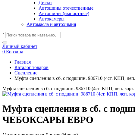
Диски
Автошины отечественные
Автошины (импортные)
Автокамеры
Автомасла и автохимия
`
Личный кабинет
0
Корзина
Главная
Каталог товаров
Сцепление
Муфта сцепления в сб. с подшипн. 986710 (4ст. КПП, леп
Муфта сцепления в сб. с подшипн. 986710 (4ст. КПП, леп. кор
Муфта сцепления в сб. с подшип
ЧЕБОКСАРЫ ЕВРО
Может применяться
Хантер (Hunter)