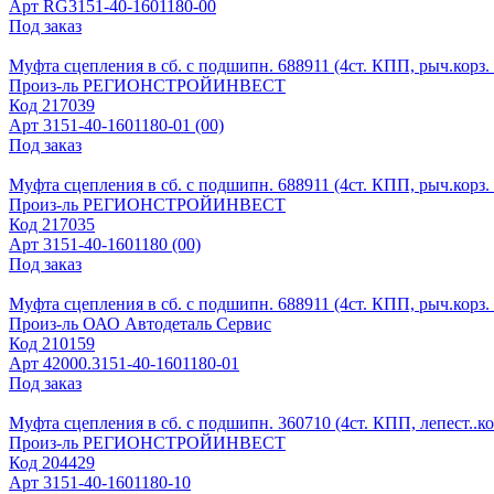
Арт
RG3151-40-1601180-00
Под заказ
Муфта сцепления в сб. с подшипн. 688911 (4ст. КПП, рыч.кор
Произ-ль
РЕГИОНСТРОЙИНВЕСТ
Код
217039
Арт
3151-40-1601180-01 (00)
Под заказ
Муфта сцепления в сб. с подшипн. 688911 (4ст. КПП, рыч.корз
Произ-ль
РЕГИОНСТРОЙИНВЕСТ
Код
217035
Арт
3151-40-1601180 (00)
Под заказ
Муфта сцепления в сб. с подшипн. 688911 (4ст. КПП, рыч.корз. в
Произ-ль
ОАО Автодеталь Сервис
Код
210159
Арт
42000.3151-40-1601180-01
Под заказ
Муфта сцепления в сб. с подшипн. 360710 (4ст. КПП, лепест..к
Произ-ль
РЕГИОНСТРОЙИНВЕСТ
Код
204429
Арт
3151-40-1601180-10