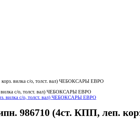
. корз. вилка с/о, толст. вал) ЧЕБОКСАРЫ ЕВРО
з. вилка с/о, толст. вал) ЧЕБОКСАРЫ ЕВРО
н. 986710 (4ст. КПП, леп. корз.