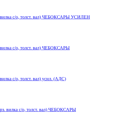
з. вилка с/о, толст. вал) ЧЕБОКСАРЫ УСИЛЕН
. вилка с/о, толст. вал) ЧЕБОКСАРЫ
илка с/о, толст. вал) усил. (АДС)
орз. вилка с/о, толст. вал) ЧЕБОКСАРЫ