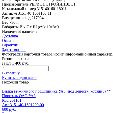
Производитель
РЕГИОНСТРОЙИНВЕСТ
Каталожный номер
315140160118011
Артикул
3151-40-1601180-11
Внутренний код
217034
Вес
780 г.
Габариты
В х Г х Ш (см): 10х8х9
Наличие
В наличии
Доставка
Оплата
Гарантии
Задать вопрос
Фотография карточки товара носит информационный характер, 
Розничная цена
за шт
1 400 руб.
В корзину
Купить в один клик
Похожий товар
Вилка выжимного подшипника УАЗ (под лепестк. корзину) **
Произ-ль
ОАО УАЗ
Код
201101
Арт
3151-40-1601200-00
600 руб.