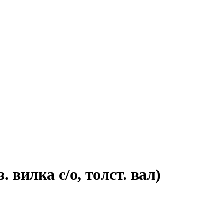
 вилка с/о, толст. вал)