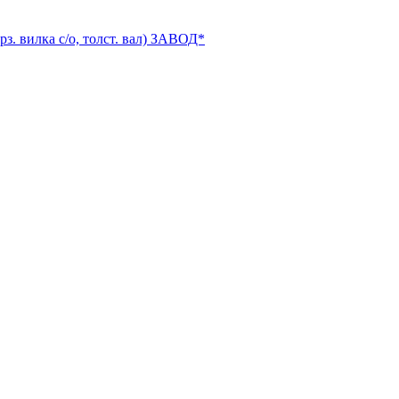
рз. вилка с/о, толст. вал) ЗАВОД*