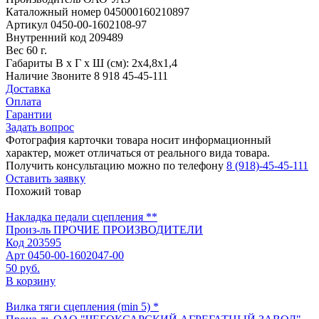
Каталожный номер
045000160210897
Артикул
0450-00-1602108-97
Внутренний код
209489
Вес
60 г.
Габариты
В х Г х Ш (см): 2х4,8х1,4
Наличие
Звоните 8 918 45-45-111
Доставка
Оплата
Гарантии
Задать вопрос
Фотография карточки товара носит информационный
характер, может отличаться от реального вида товара.
Получить консультацию можно по телефону
8 (918)-45-45-111
Оставить заявку
Похожий товар
Накладка педали сцепления **
Произ-ль
ПРОЧИЕ ПРОИЗВОДИТЕЛИ
Код
203595
Арт
0450-00-1602047-00
50 руб.
В корзину
Вилка тяги сцепления (min 5) *