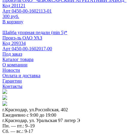
Произ-ль
ОАО "ЧЕБОКСАРСКИЙ АГРЕГАТНЫЙ ЗАВОД"
Код
201121
Арт
0450-00-1602113-01
300 руб.
В корзину
Шайба упорная педали (min 5)*
Произ-ль
ОАО УАЗ
Код
209334
Арт
0450-00-1602017-00
Под заказ
Каталог товара
О компании
Новости
Оплата и доставка
Гарантии
Контакты
г.Краснодар, ул.Российская, 402
Ежедневно c 9:00 до 19:00
г.Краснодар, ул. Уральская 97 литер Э
Пн. — пт.: 9–19
Сб. — вс.: 9-17