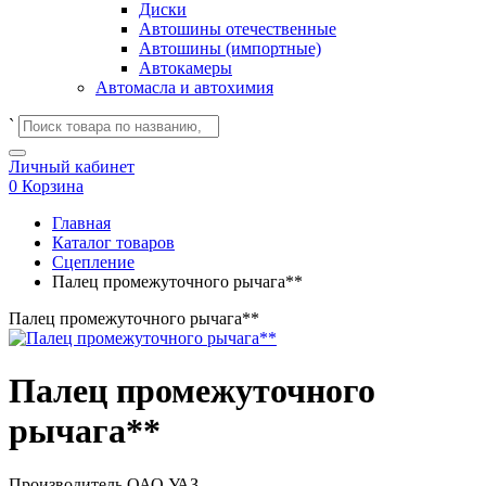
Диски
Автошины отечественные
Автошины (импортные)
Автокамеры
Автомасла и автохимия
`
Личный кабинет
0
Корзина
Главная
Каталог товаров
Сцепление
Палец промежуточного рычага**
Палец промежуточного рычага**
Палец промежуточного
рычага**
Производитель
ОАО УАЗ