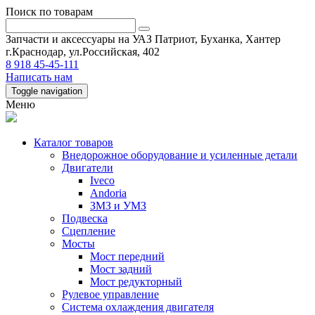
Поиск по товарам
Запчасти и аксессуары на УАЗ Патриот, Буханка, Хантер
г.Краснодар, ул.Российская, 402
8 918 45-45-111
Написать нам
Toggle navigation
Меню
Каталог товаров
Внедорожное оборудование и усиленные детали
Двигатели
Iveco
Andoria
ЗМЗ и УМЗ
Подвеска
Сцепление
Мосты
Мост передний
Мост задний
Мост редукторный
Рулевое управление
Система охлаждения двигателя