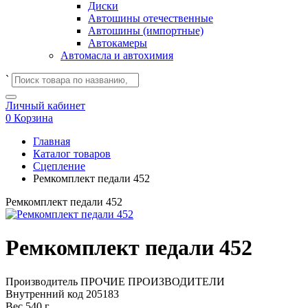
Диски
Автошины отечественные
Автошины (импортные)
Автокамеры
Автомасла и автохимия
`
Личный кабинет
0
Корзина
Главная
Каталог товаров
Сцепление
Ремкомплект педали 452
Ремкомплект педали 452
Ремкомплект педали 452
Производитель
ПРОЧИЕ ПРОИЗВОДИТЕЛИ
Внутренний код
205183
Вес
540 г.