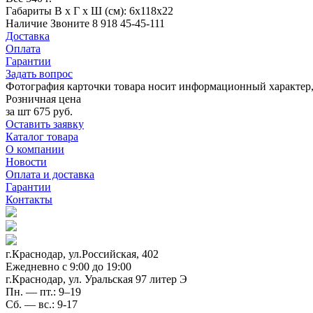
Габариты
В х Г х Ш (см): 6х118х22
Наличие
Звоните 8 918 45-45-111
Доставка
Оплата
Гарантии
Задать вопрос
Фотография карточки товара носит информационный характер, 
Розничная цена
за шт
675 руб.
Оставить заявку
Каталог товара
О компании
Новости
Оплата и доставка
Гарантии
Контакты
г.Краснодар, ул.Российская, 402
Ежедневно c 9:00 до 19:00
г.Краснодар, ул. Уральская 97 литер Э
Пн. — пт.: 9–19
Сб. — вс.: 9-17