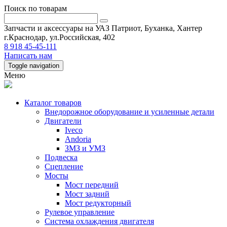
Поиск по товарам
Запчасти и аксессуары на УАЗ Патриот, Буханка, Хантер
г.Краснодар, ул.Российская, 402
8 918 45-45-111
Написать нам
Toggle navigation
Меню
Каталог товаров
Внедорожное оборудование и усиленные детали
Двигатели
Iveco
Andoria
ЗМЗ и УМЗ
Подвеска
Сцепление
Мосты
Мост передний
Мост задний
Мост редукторный
Рулевое управление
Система охлаждения двигателя