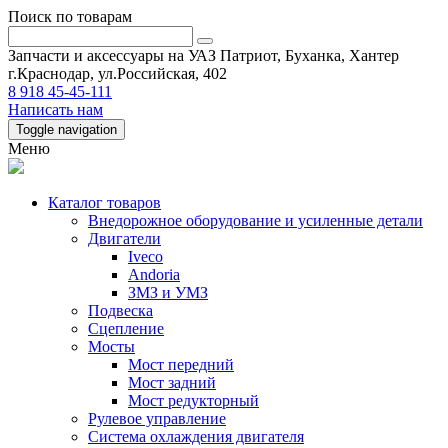
Поиск по товарам
Запчасти и аксессуары на УАЗ Патриот, Буханка, Хантер
г.Краснодар, ул.Российская, 402
8 918 45-45-111
Написать нам
Toggle navigation
Меню
Каталог товаров
Внедорожное оборудование и усиленные детали
Двигатели
Iveco
Andoria
ЗМЗ и УМЗ
Подвеска
Сцепление
Мосты
Мост передний
Мост задний
Мост редукторный
Рулевое управление
Система охлаждения двигателя