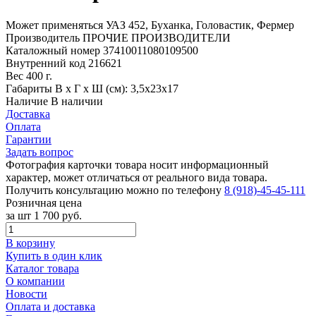
Может применяться
УАЗ 452, Буханка, Головастик, Фермер
Производитель
ПРОЧИЕ ПРОИЗВОДИТЕЛИ
Каталожный номер
37410011080109500
Внутренний код
216621
Вес
400 г.
Габариты
В х Г х Ш (см): 3,5х23х17
Наличие
В наличии
Доставка
Оплата
Гарантии
Задать вопрос
Фотография карточки товара носит информационный
характер, может отличаться от реального вида товара.
Получить консультацию можно по телефону
8 (918)-45-45-111
Розничная цена
за шт
1 700 руб.
В корзину
Купить в один клик
Каталог товара
О компании
Новости
Оплата и доставка