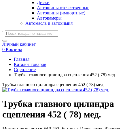
Диски
Автошины отечественные
Автошины (импортные)
Автокамеры
Автомасла и автохимия
`
Личный кабинет
0
Корзина
Главная
Каталог товаров
Сцепление
Трубка главного цилиндра сцепления 452 ( 78) мед.
Трубка главного цилиндра сцепления 452 ( 78) мед.
Трубка главного цилиндра
сцепления 452 ( 78) мед.
Может применяться
УАЗ 452, Буханка, Головастик, Фермер