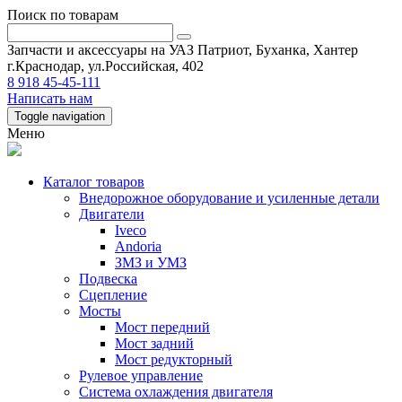
Поиск по товарам
Запчасти и аксессуары на УАЗ Патриот, Буханка, Хантер
г.Краснодар, ул.Российская, 402
8 918 45-45-111
Написать нам
Toggle navigation
Меню
Каталог товаров
Внедорожное оборудование и усиленные детали
Двигатели
Iveco
Andoria
ЗМЗ и УМЗ
Подвеска
Сцепление
Мосты
Мост передний
Мост задний
Мост редукторный
Рулевое управление
Система охлаждения двигателя