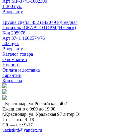
Арт
МР-3741-1602300
1 300 руб.
В корзину
Трубка сцепл. 452 (1420+910) медная
Произ-ль
ИЖАВТОТОРМ (Ижевск)
Код
205978
Арт
3741-1602574/76
502 руб.
В корзину
Каталог товара
О компании
Новости
Оплата и доставка
Гарантии
Контакты
г.Краснодар, ул.Российская, 402
Ежедневно c 9:00 до 19:00
г.Краснодар, ул. Уральская 97 литер Э
Пн. — пт.: 9–19
Сб. — вс.: 9-17
uazistkrd@yandex.ru