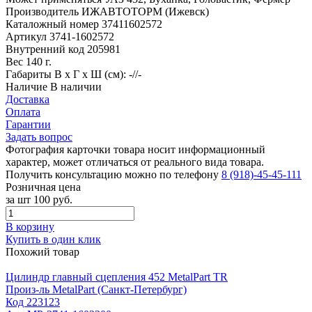
Производитель
ИЖАВТОТОРМ (Ижевск)
Каталожный номер
37411602572
Артикул
3741-1602572
Внутренний код
205981
Вес
140 г.
Габариты
В х Г х Ш (см): -//-
Наличие
В наличии
Доставка
Оплата
Гарантии
Задать вопрос
Фотография карточки товара носит информационный
характер, может отличаться от реального вида товара.
Получить консультацию можно по телефону
8 (918)-45-45-111
Розничная цена
за шт
100 руб.
В корзину
Купить в один клик
Похожий товар
Цилиндр главный сцепления 452 MetalPart TR
Произ-ль
MetalPart (Санкт-Петербург)
Код
223123