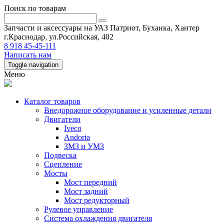
Поиск по товарам
Запчасти и аксессуары на УАЗ Патриот, Буханка, Хантер
г.Краснодар, ул.Российская, 402
8 918 45-45-111
Написать нам
Toggle navigation
Меню
Каталог товаров
Внедорожное оборудование и усиленные детали
Двигатели
Iveco
Andoria
ЗМЗ и УМЗ
Подвеска
Сцепление
Мосты
Мост передний
Мост задний
Мост редукторный
Рулевое управление
Система охлаждения двигателя