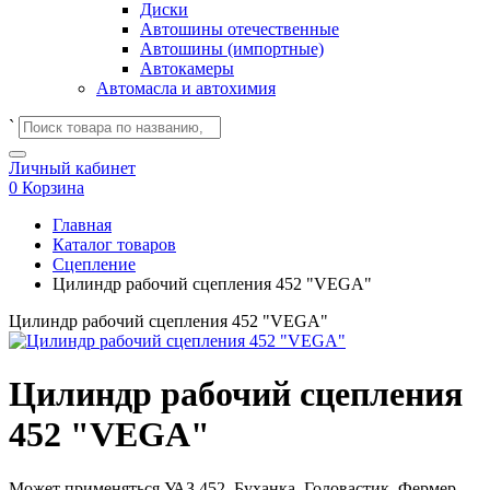
Диски
Автошины отечественные
Автошины (импортные)
Автокамеры
Автомасла и автохимия
`
Личный кабинет
0
Корзина
Главная
Каталог товаров
Сцепление
Цилиндр рабочий сцепления 452 "VEGA"
Цилиндр рабочий сцепления 452 "VEGA"
Цилиндр рабочий сцепления
452 "VEGA"
Может применяться
УАЗ 452, Буханка, Головастик, Фермер