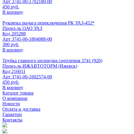
Арт
3741-00-1702180-00
450 руб.
В корзину
Рукоятка рычага переключения РК УАЗ-452*
Произ-ль
ОАО УАЗ
Код
205288
Арт
3741-00-1804088-00
300 руб.
В корзину
Трубка главного цилиндра сцепления 3741 (920)
Произ-ль
ИЖАВТОТОРМ (Ижевск)
Код
216011
Арт
3741-00-1602574-00
450 руб.
В корзину
Каталог товара
О компании
Новости
Оплата и доставка
Гарантии
Контакты